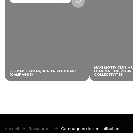
HÉPATITE
MAXI MOTIV CLUB – 
LES PAPILLOMAS, JE N’EN VEUX PAS !
D’ANIMATION POUR 
(CAMPAGNE)
COLLECTIVITÉS
Accueil
Ressources
Campagnes de sensibilisation