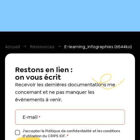
Accueil
Ressources
E-learning_Infographies (6544ko)
Restons en lien :
on vous écrit
Recevoir les dernières documentations me
concernant et ne pas manquer les
événements à venir.
E-mail
*
J’accepter la Politique de confidentialité et les conditions
*
d'utilisation du CRIPS IDF.