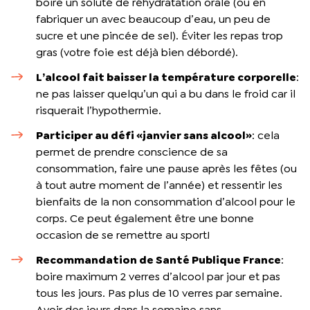
boire un soluté de réhydratation orale (ou en
fabriquer un avec beaucoup d’eau, un peu de
sucre et une pincée de sel). Éviter les repas trop
gras (votre foie est déjà bien débordé).
L’alcool fait baisser la température corporelle
:
ne pas laisser quelqu’un qui a bu dans le froid car il
risquerait l’hypothermie.
Participer au défi «janvier sans alcool»
: cela
permet de prendre conscience de sa
consommation, faire une pause après les fêtes (ou
à tout autre moment de l’année) et ressentir les
bienfaits de la non consommation d’alcool pour le
corps. Ce peut également être une bonne
occasion de se remettre au sport!
Recommandation de Santé Publique France
:
boire maximum 2 verres d’alcool par jour et pas
tous les jours. Pas plus de 10 verres par semaine.
Avoir des jours dans la semaine sans