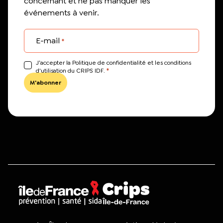
concernant et ne pas manquer les
événements à venir.
E-mail
*
J’accepter la Politique de confidentialité et les conditions
*
d'utilisation du CRIPS IDF.