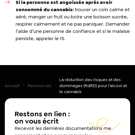
Si la personne est angoissée après avoir
consommé du cannabis:
trouver un coin calme et
aéré, manger un fruit ou boire une boisson sucrée,
respirer calmement et ne pas paniquer. Demander
l’aide d’une personne de confiance et si le malaise
persiste, appeler le 15.
La réduction des risques et des
Accueil
Ressources
dommages (RdRD) pour l’alcool et
le cannabis
Restons en lien :
on vous écrit
Recevoir les dernières documentations me