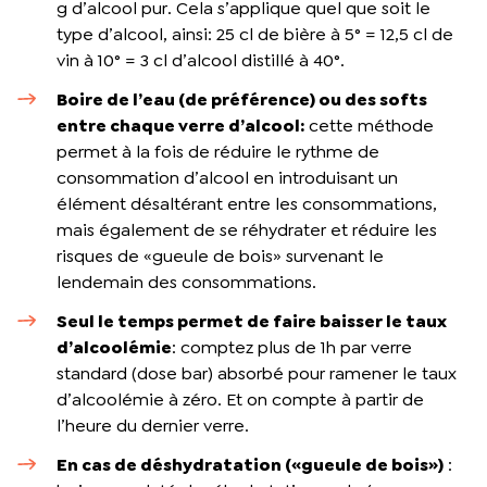
g d’alcool pur. Cela s’applique quel que soit le
type d’alcool, ainsi: 25 cl de bière à 5° = 12,5 cl de
vin à 10° = 3 cl d’alcool distillé à 40°.
Boire de l’eau (de préférence) ou des softs
entre chaque verre d’alcool:
cette méthode
permet à la fois de réduire le rythme de
consommation d’alcool en introduisant un
élément désaltérant entre les consommations,
mais également de se réhydrater et réduire les
risques de «gueule de bois» survenant le
lendemain des consommations.
Seul le temps permet de faire baisser le taux
d’alcoolémie
: comptez plus de 1h par verre
standard (dose bar) absorbé pour ramener le taux
d’alcoolémie à zéro. Et on compte à partir de
l’heure du dernier verre.
En cas de déshydratation («gueule de bois»)
: