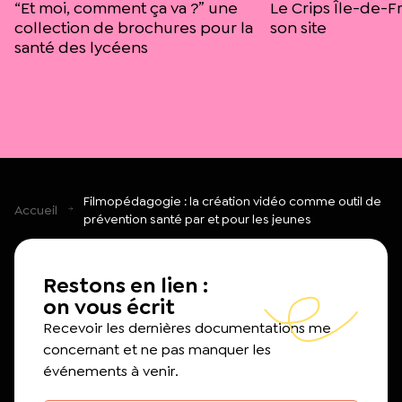
“Et moi, comment ça va ?” une
Le Crips Île-de-F
collection de brochures pour la
son site
santé des lycéens
Filmopédagogie : la création vidéo comme outil de
Accueil
prévention santé par et pour les jeunes
Restons en lien :
on vous écrit
Recevoir les dernières documentations me
concernant et ne pas manquer les
événements à venir.