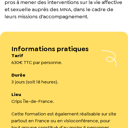
pros à mener des interventions sur la vie affective
et sexuelle auprès des MNA, dans le cadre de
leurs missions d'accompagnement.
Informations pratiques
Tarif
630€ TTC par personne.
Durée
3 jours (soit 18 heures).
Lieu
Crips Île-de-France.
Cette formation est également réalisable sur site
partout en France ou en visioconférence, pour
tout groupe constitué d’au moins 5 personnes.