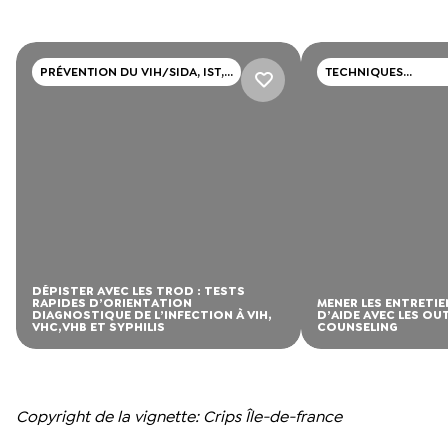
PRÉVENTION DU VIH/SIDA, IST,
TECHNIQUES
HÉPATITE
PROFESSIONNELLES
DÉPISTER AVEC LES TROD : TESTS
RAPIDES D’ORIENTATION
MENER LES ENTRETIE
DIAGNOSTIQUE DE L’INFECTION À VIH,
D’AIDE AVEC LES OU
VHC,VHB ET SYPHILIS
COUNSELING
Copyright de la vignette: Crips Île-de-france