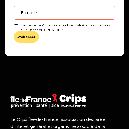
E-mail
*
J’accepter la Politique de confidentialité et les conditions
*
d'utilisation du CRIPS IDF.
Le Crips Île-de-France, association déclarée
d’intérêt général et organisme associé de la