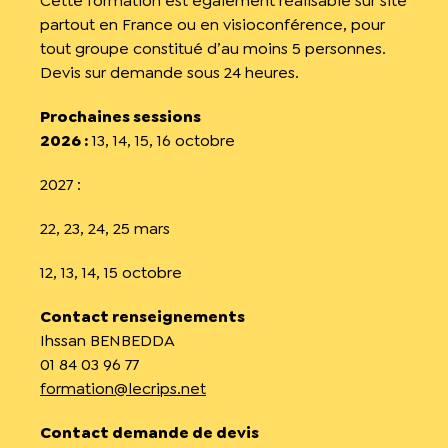
Cette formation est également réalisable sur site
partout en France ou en visioconférence, pour
tout groupe constitué d’au moins 5 personnes.
Devis sur demande sous 24 heures.
Prochaines sessions
2026 :
13, 14, 15, 16 octobre
2027 :
22, 23, 24, 25 mars
12, 13, 14, 15 octobre
Contact renseignements
Ihssan BENBEDDA
01 84 03 96 77
formation@lecrips.net
Contact demande de devis