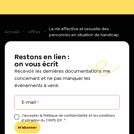
La vie affective et sexuelle des
Accueil
Offres
personnes en situation de handicap
Restons en lien :
on vous écrit
Recevoir les dernières documentations me
concernant et ne pas manquer les
événements à venir.
E-mail
*
J’accepter la Politique de confidentialité et les conditions
*
d'utilisation du CRIPS IDF.