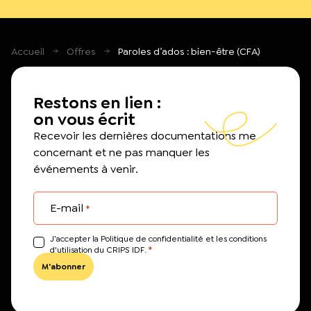
Accueil
Offres
Paroles d’ados : bien-être (CFA)
Restons en lien :
on vous écrit
Recevoir les dernières documentations me
concernant et ne pas manquer les
événements à venir.
E-mail
*
J’accepter la Politique de confidentialité et les conditions
*
d'utilisation du CRIPS IDF.