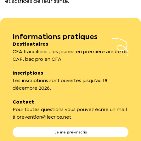
et actrices de leur santé.
Informations pratiques
Destinataires
CFA franciliens : l
es jeunes en première année de
CAP, bac pro en CFA.
Inscriptions
Les inscriptions sont ouvertes jusqu’au 18
décembre 2026.
Contact
Pour toutes questions vous pouvez écrire un mail
à
prevention@lecrips.net
Je me pré-inscris