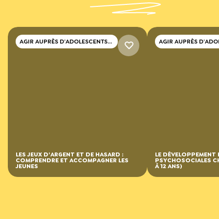
AGIR AUPRÈS D’ADOLESCENTS
AGIR AUPRÈS D’ADO
ET DE JEUNES ADULTES
ET DE JEUNES ADUL
LES JEUX D’ARGENT ET DE HASARD :
LE DÉVELOPPEMENT
COMPRENDRE ET ACCOMPAGNER LES
PSYCHOSOCIALES CH
JEUNES
À 12 ANS)