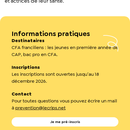
et actrices de leur santé.
Informations pratiques
Destinataires
CFA franciliens : l
es jeunes en première année de
CAP, bac pro en CFA.
Inscriptions
Les inscriptions sont ouvertes jusqu’au 18
décembre 2026.
Contact
Pour toutes questions vous pouvez écrire un mail
à
prevention@lecrips.net
Je me pré-inscris