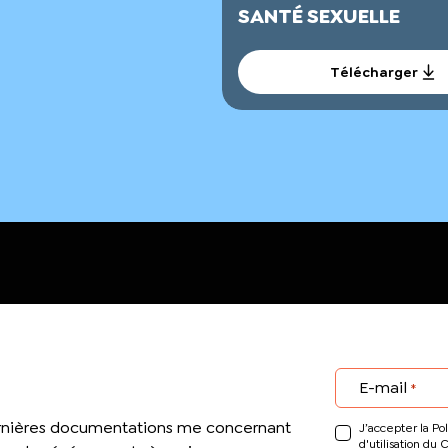
SANTÉ SEXUELLE
Télécharger
E-mail
*
ernières documentations me concernant
J’accepter la Pol
d'utilisation du 