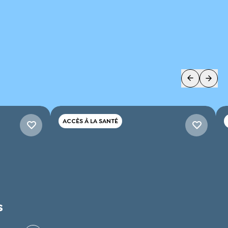
ACCÈS À LA SANTÉ
S