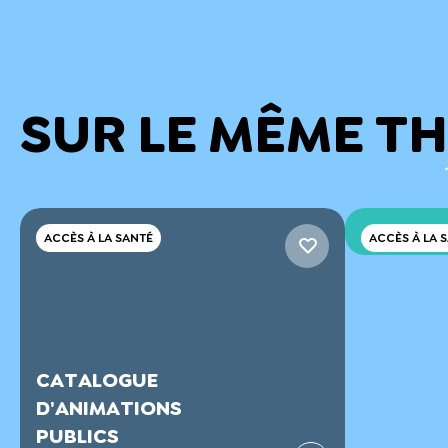
SUR LE MÊME T
ACCÈS À LA SANTÉ
ACCÈS À LA 
RÉSULTA
D'OFFRE
ANIMAT
2026-20
CATALOGUE
D'ANIMATIONS
PUBLICS