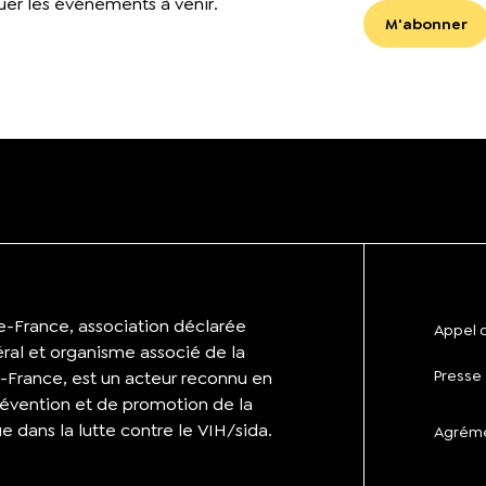
er les événements à venir.
de-France, association déclarée
Appel d
éral et organisme associé de la
Presse
-France, est un acteur reconnu en
évention et de promotion de la
ue dans la lutte contre le VIH/sida.
Agrémen