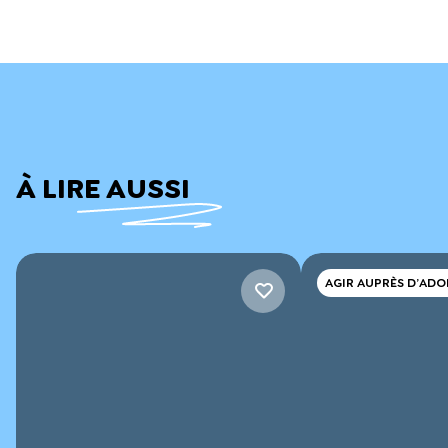
À LIRE AUSSI
AGIR AUPRÈS D’ADO
ET DE JEUNES ADUL