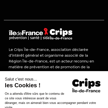
Le Crips Île-de-France, association déclarée
d’intérêt général et organisme associé de la
Région Île-de-France, est un acteur reconnu en
matière de prévention et de promotion de la
santé, ainsi que dans la lutte contre le VIH/sida.
Appel d'offres
Contactez-nous
Presse
Nous rejoindre