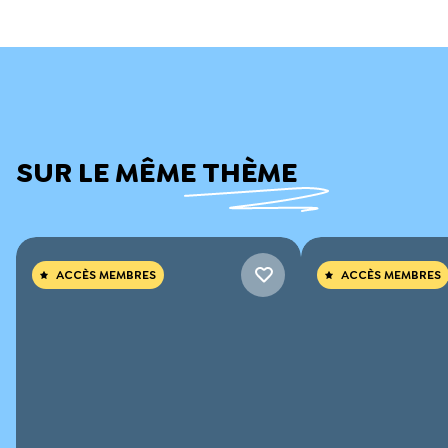
SUR LE MÊME THÈME
ACCÈS MEMBRES
ACCÈS MEMBRES