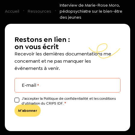
Interview de Marie-Rose Moro,
Accueil
Ressources
pédopsychiatre sur le bien-être
des jeunes
Restons en lien :
on vous écrit
Recevoir les dernières documentations me
concernant et ne pas manquer les
événements à venir.
E-mail
*
J’accepter la Politique de confidentialité et les conditions
*
d'utilisation du CRIPS IDF.