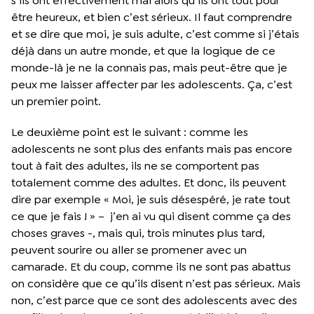
s’ils ont effectivement mal alors qu’ils ont tout pour
être heureux, et bien c’est sérieux. Il faut comprendre
et se dire que moi, je suis adulte, c’est comme si j’étais
déjà dans un autre monde, et que la logique de ce
monde-là je ne la connais pas, mais peut-être que je
peux me laisser affecter par les adolescents. Ça, c’est
un premier point.
Le deuxième point est le suivant : comme les
adolescents ne sont plus des enfants mais pas encore
tout à fait des adultes, ils ne se comportent pas
totalement comme des adultes. Et donc, ils peuvent
dire par exemple « Moi, je suis désespéré, je rate tout
ce que je fais ! » – j’en ai vu qui disent comme ça des
choses graves -, mais qui, trois minutes plus tard,
peuvent sourire ou aller se promener avec un
camarade. Et du coup, comme ils ne sont pas abattus
on considère que ce qu’ils disent n’est pas sérieux. Mais
non, c’est parce que ce sont des adolescents avec des