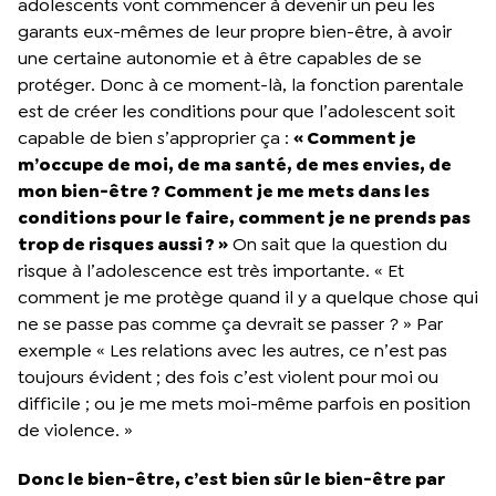
adolescents vont commencer à devenir un peu les
garants eux-mêmes de leur propre bien-être, à avoir
une certaine autonomie et à être capables de se
protéger. Donc à ce moment-là, la fonction parentale
est de créer les conditions pour que l’adolescent soit
capable de bien s’approprier ça :
« Comment je
m’occupe de moi, de ma santé, de mes envies, de
mon bien-être ? Comment je me mets dans les
conditions pour le faire, comment je ne prends pas
trop de risques aussi ? »
On sait que la question du
risque à l’adolescence est très importante. « Et
comment je me protège quand il y a quelque chose qui
ne se passe pas comme ça devrait se passer ? » Par
exemple « Les relations avec les autres, ce n’est pas
toujours évident ; des fois c’est violent pour moi ou
difficile ; ou je me mets moi-même parfois en position
de violence. »
Donc le bien-être, c’est bien sûr le bien-être par