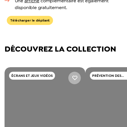
Une
affiche
complémentaire est également
disponible gratuitement.
Télécharger le dépliant
DÉCOUVREZ LA COLLECTION
ÉCRANS ET JEUX VIDÉOS
PRÉVENTION DES
CONSOMMATIONS D