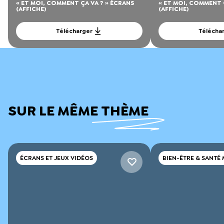
« ET MOI, COMMENT ÇA VA ? » ÉCRANS
« ET MOI, COMMENT 
(AFFICHE)
(AFFICHE)
Télécharger
Télécha
SUR LE MÊME THÈME
ÉCRANS ET JEUX VIDÉOS
BIEN-ÊTRE & SANTÉ