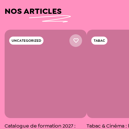
NOS ARTICLES
UNCATEGORIZED
TABAC
Catalogue de formation 2027 :
Tabac & Cinéma : l