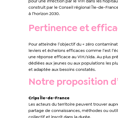
pour une infection par le VIH dans les hôpitau
construit par le Conseil régional Île-de-Fran
à l’horizon 2030.
Pertinence et effica
Pour atteindre l’objectif du « zéro contaminat
leviers et échelons efficaces comme l’est l’é
une réponse efficace au VIH/sida. Au plus prè
dédiées aux jeunes ou aux populations les plu
et adaptée aux besoins constatés.
Notre proposition
Crips Île-de-France
Les acteurs du territoire peuvent trouver aupr
partage de connaissances, méthodes ou outils,
collectif et inscrit dans la durée.