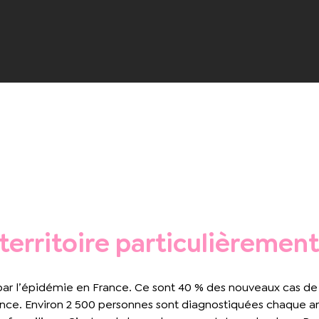
 territoire particulièremen
 par l’épidémie en France. Ce sont 40 % des nouveaux cas de 
ance. Environ 2 500 personnes sont diagnostiquées chaque a