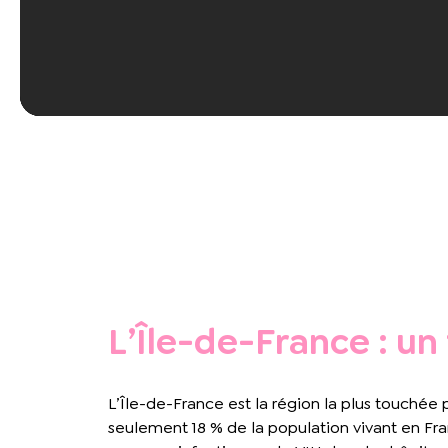
L’Île-de-France : un
L’Île-de-France est la région la plus touchée
seulement 18 % de la population vivant en Fr