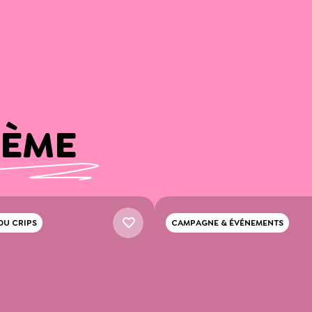
HÈME
DU CRIPS
CAMPAGNE & ÉVÉNEMENTS