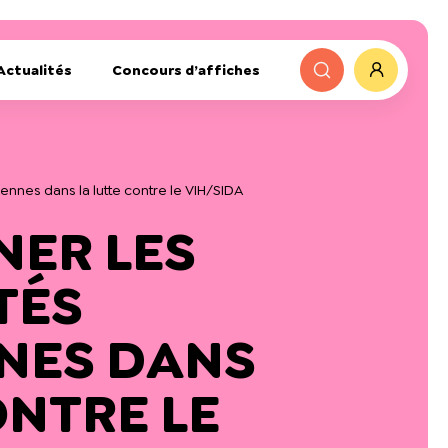
Actualités
Concours d’affiches
iennes dans la lutte contre le VIH/SIDA
ER LES
TÉS
NES DANS
ONTRE LE