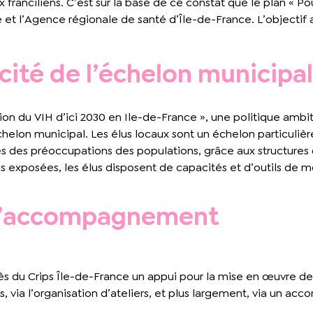
x franciliens. C’est sur la base de ce constat que le plan « P
ce et l’Agence régionale de santé d’Île-de-France. L’objectif
cité de l’échelon municipal
ion du VIH d’ici 2030 en Ile-de-France », une politique ambi
chelon municipal. Les élus locaux sont un échelon particuli
s des préoccupations des populations, grâce aux structures d
s exposées, les élus disposent de capacités et d’outils de 
 d’accompagnement
ès du Crips Île-de-France un appui pour la mise en œuvre de le
 via l’organisation d’ateliers, et plus largement, via un a