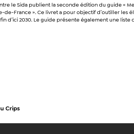
tre le Sida publient la seconde édition du guide « Mett
e-France ». Ce livret a pour objectif d’outiller les é
 fin d’ici 2030. Le guide présente également une liste
u Crips