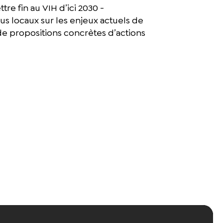
re fin au VIH d’ici 2030 -
lus locaux sur les enjeux actuels de
 de propositions concrètes d’actions