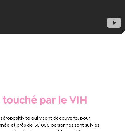
t touché par le VIH
séropositivité qui y sont découverts, pour
nnée et près de 50 000 personnes sont suivies