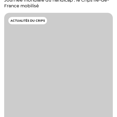
Journée mondiale du handicap : le Crips Île-de-
France mobilisé
ACTUALITÉS DU CRIPS