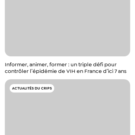
Informer, animer, former : un triple défi pour
contrôler l’épidémie de VIH en France d’ici 7 ans
ACTUALITÉS DU CRIPS