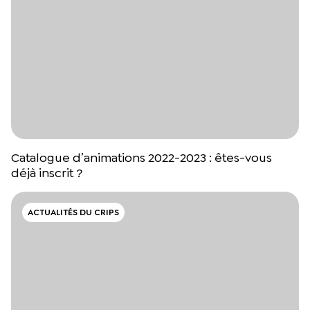
Catalogue d’animations 2022-2023 : êtes-vous
déjà inscrit ?
ACTUALITÉS DU CRIPS