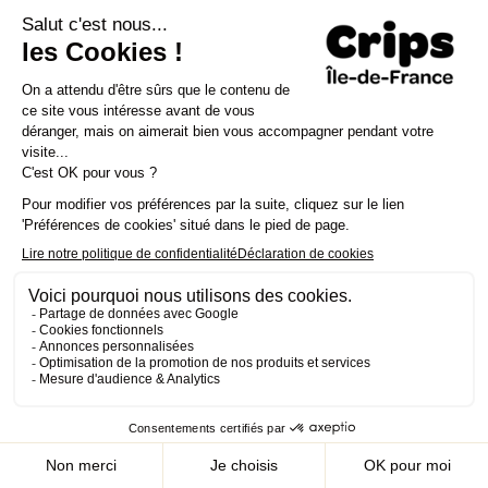
Le Crips Île-de-France, association déclarée
d’intérêt général et organisme associé de la
Région Île-de-France, est un acteur reconnu en
matière de prévention et de promotion de la
santé, ainsi que dans la lutte contre le VIH/sida.
Appel d'offres
Contactez-nous
Mon compte
Presse
Nous rejoindre
Rechercher