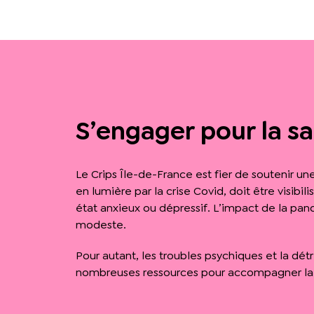
S’engager pour la s
Le Crips Île-de-France est fier de soutenir un
en lumière par la crise Covid, doit être visib
état anxieux ou dépressif. L’impact de la pan
modeste.
Pour autant, les troubles psychiques et la dét
nombreuses ressources pour accompagner la d