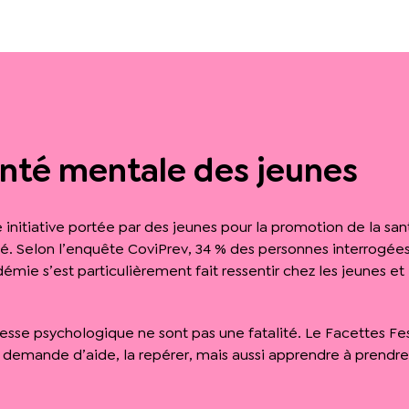
anté mentale des jeunes
e initiative portée par des jeunes pour la promotion de la s
ilisé. Selon l’enquête CoviPrev, 34 % des personnes interrogé
démie s’est particulièrement fait ressentir chez les jeunes 
resse psychologique ne sont pas une fatalité. Le Facettes Fes
emande d’aide, la repérer, mais aussi apprendre à prendre 