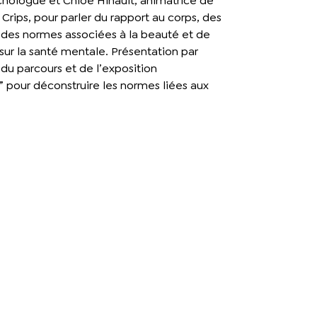
chologue et Chloé Hinault, animatrice de
Crips, pour parler du rapport au corps, des
t des normes associées à la beauté et de
sur la santé mentale. Présentation par
 du parcours et de l’exposition
” pour déconstruire les normes liées aux