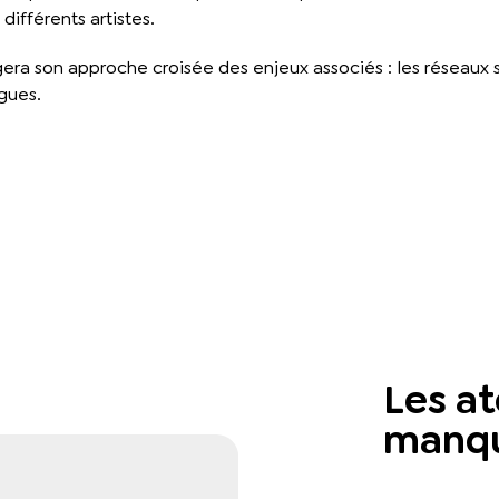
différents artistes.
era son approche croisée des enjeux associés : les réseaux so
gues.
Les at
manq