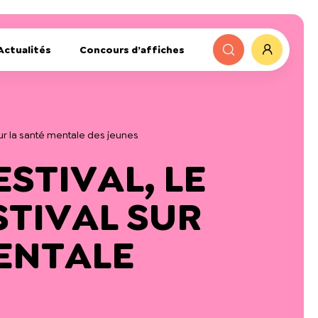
Actualités
Concours d’affiches
 sur la santé mentale des jeunes
STIVAL, LE
STIVAL SUR
ENTALE