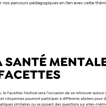
rir nos parcours pédagogiques en lien avec cette thém
A SANTÉ MENTAL
 FACETTES
s, le Facettes Festival sera l’occasion de se retrouver autour
et citoyennes pourront participer à différents ateliers pour
atiques similaires ou se posant des questions sur elles-même