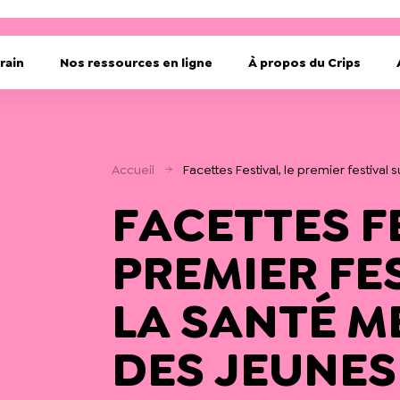
rain
Nos ressources en ligne
À propos du Crips
Accueil
Facettes Festival, le premier festival
FACETTES FE
PREMIER FE
LA SANTÉ M
DES JEUNES