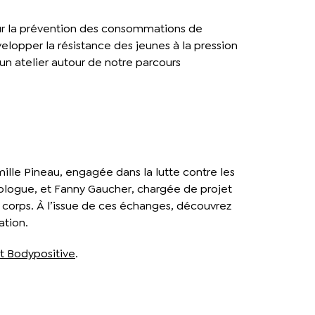
ur la prévention des consommations de
velopper la résistance des jeunes à la pression
n atelier autour de notre parcours
ille Pineau, engagée dans la lutte contre les
hologue, et Fanny Gaucher, chargée de projet
au corps. À l’issue de ces échanges, découvrez
ation.
t Bodypositive
.