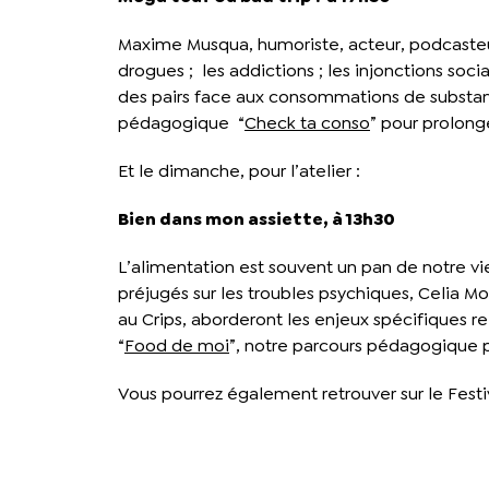
Maxime Musqua, humoriste, acteur, podcasteu
drogues ; les addictions ; les injonctions soci
des pairs face aux consommations de substanc
pédagogique “
Check ta conso
” pour prolong
Et le dimanche, pour l’atelier :
Bien dans mon assiette, à 13h30
L’alimentation est souvent un pan de notre v
préjugés sur les troubles psychiques, Celia M
au Crips, aborderont les enjeux spécifiques rel
“
Food de moi
”, notre parcours pédagogique p
Vous pourrez également retrouver sur le Festi