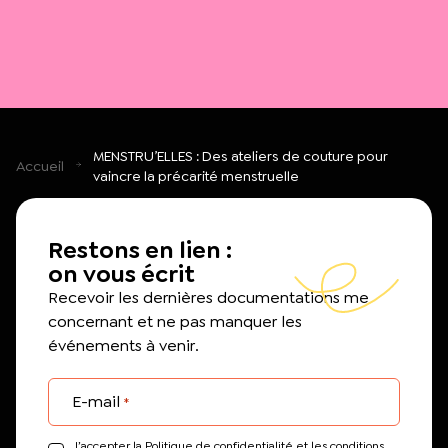
MENSTRU’ELLES : Des ateliers de couture pour
Accueil
vaincre la précarité menstruelle
Restons en lien :
on vous écrit
Recevoir les dernières documentations me
concernant et ne pas manquer les
événements à venir.
E-mail
*
J’accepter la Politique de confidentialité et les conditions