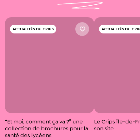
ACTUALITÉS DU CRIPS
ACTUALITÉS DU CRI
“Et moi, comment ça va ?” une
Le Crips Île-de-F
collection de brochures pour la
son site
santé des lycéens