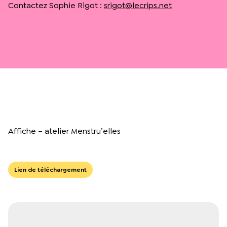
Contactez Sophie Rigot :
srigot@lecrips.net
Affiche – atelier Menstru’elles
Lien de téléchargement