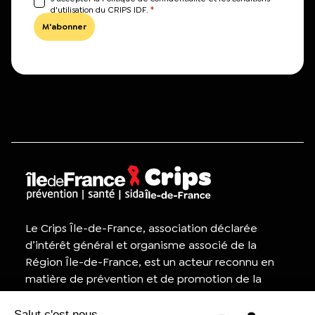
*
d'utilisation du CRIPS IDF.
Le Crips Île-de-France, association déclarée
d’intérêt général et organisme associé de la
Région Île-de-France, est un acteur reconnu en
matière de prévention et de promotion de la
santé, ainsi que dans la lutte contre le VIH/sida.