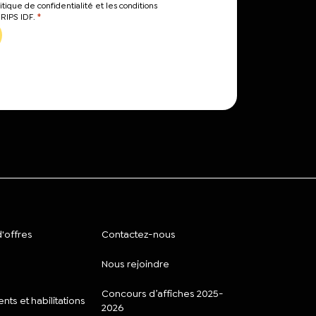
itique de confidentialité et les conditions
*
CRIPS IDF.
'offres
Contactez-nous
Nous rejoindre
Concours d’affiches 2025-
ts et habilitations
2026