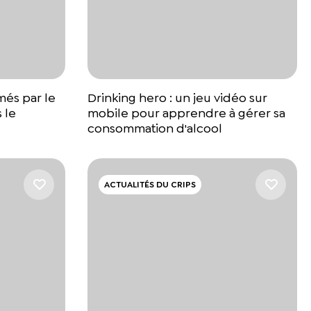
més par le
Drinking hero : un jeu vidéo sur
 le
mobile pour apprendre à gérer sa
consommation d'alcool
ACTUALITÉS DU CRIPS