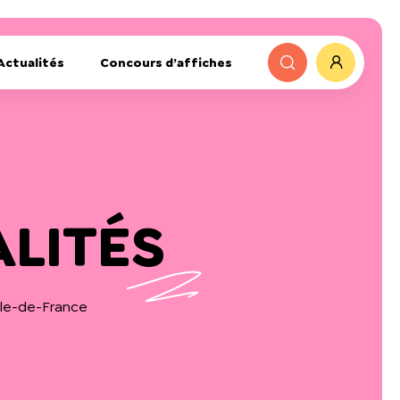
Actualités
Concours d’affiches
ALITÉS
 Île-de-France