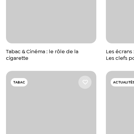
Tabac & Cinéma : le rôle de la
Les écrans 
cigarette
Les clefs 
TABAC
ACTUALITÉS