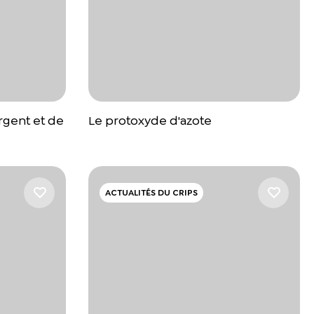
rgent et de
Le protoxyde d'azote
ACTUALITÉS DU CRIPS