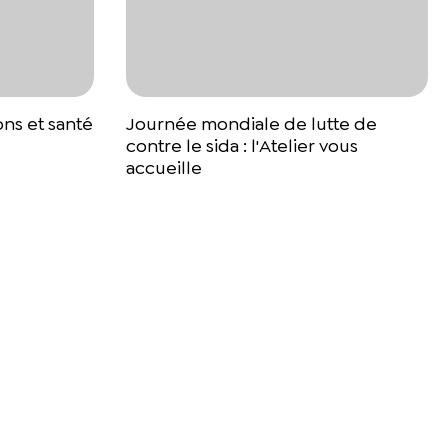
ons et santé
Journée mondiale de lutte de
contre le sida : l'Atelier vous
accueille