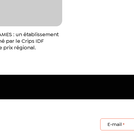
ES : un établissement
 par le Crips IDF
 prix régional.
E-mail
*