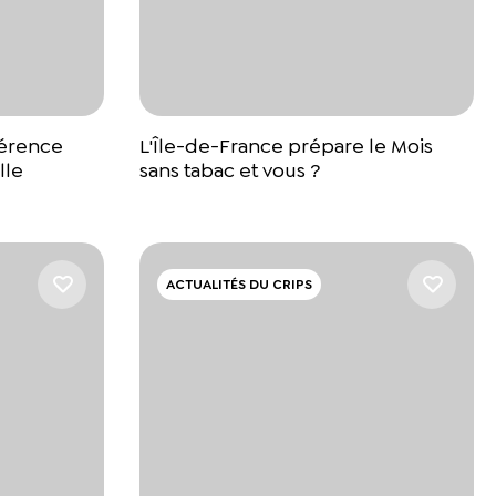
férence
L'Île-de-France prépare le Mois
lle
sans tabac et vous ?
ACTUALITÉS DU CRIPS