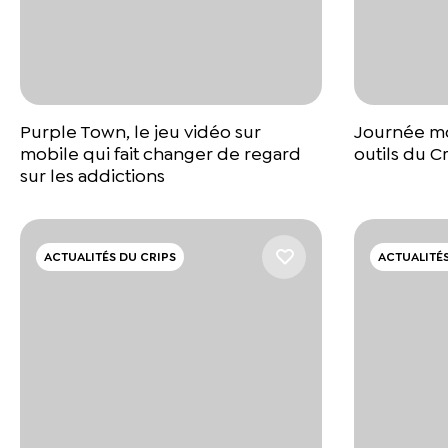
Purple Town, le jeu vidéo sur
Journée mon
mobile qui fait changer de regard
outils du C
sur les addictions
ACTUALITÉS DU CRIPS
ACTUALITÉS