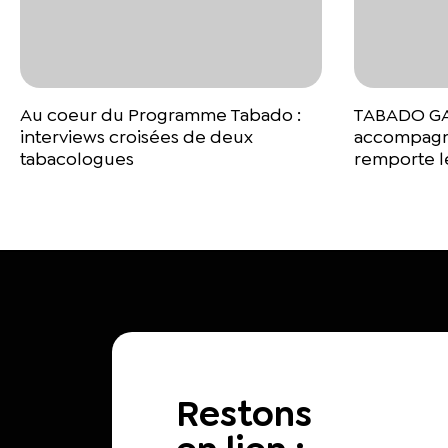
Au coeur du Programme Tabado :
TABADO GAM
interviews croisées de deux
accompagné
tabacologues
remporte le
Restons