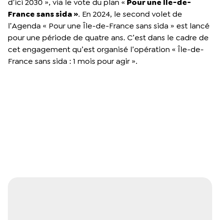
d’ici 2030 », via le vote du plan «
Pour une Île-de-
France sans sida »
. En 2024, le second volet de
l’Agenda « Pour une Île-de-France sans sida » est lancé
pour une période de quatre ans. C’est dans le cadre de
cet engagement qu’est organisé l’opération « Île-de-
France sans sida : 1 mois pour agir ».