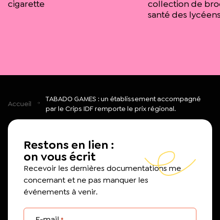
cigarette
collection de bro
santé des lycéen
TABADO GAMES : un établissement accompagné
Accueil
par le Crips IDF remporte le prix régional.
Restons en lien :
on vous écrit
Recevoir les dernières documentations me
concernant et ne pas manquer les
événements à venir.
E-mail
*