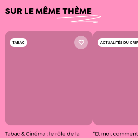
SUR LE MÊME THÈME
TABAC
ACTUALITÉS DU CRI
Tabac & Cinéma : le rôle de la
“Et moi, comment 