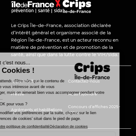
Le Crips Île-de-France, association déclarée
d’intérêt général et organisme associé de la
Région Île-de-France, est un acteur reconnu en
matière de prévention et de promotion de la
santé, ainsi que dans la lutte contre le VIH/sida.
Appel d'offres
Contactez-nous
Presse
Nous rejoindre
Concours d’affiches 2025-
Agréments et habilitations
2026