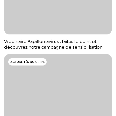
Webinaire Papillomavirus : faites le point et
découvrez notre campagne de sensibilisation
ACTUALITÉS DU CRIPS