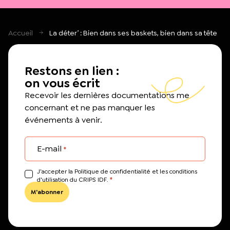
Accueil
La déter’ : Bien dans ses baskets, bien dans sa tête
Restons en lien :
on vous écrit
Recevoir les dernières documentations me
concernant et ne pas manquer les
événements à venir.
E-mail
*
J’accepter la Politique de confidentialité et les conditions
*
d'utilisation du CRIPS IDF.