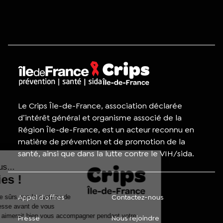
Le Crips Île-de-France, association déclarée
d’intérêt général et organisme associé de la
Région Île-de-France, est un acteur reconnu en
matière de prévention et de promotion de la
santé, ainsi que dans la lutte contre le VIH/sida.
Appel d'offres
Contactez-nous
Presse
Nous rejoindre