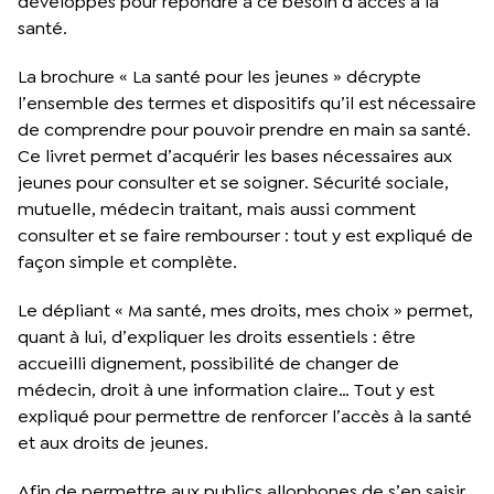
développés pour répondre à ce besoin d’accès à la
santé.
La brochure « La santé pour les jeunes » décrypte
l’ensemble des termes et dispositifs qu’il est nécessaire
de comprendre pour pouvoir prendre en main sa santé.
Ce livret permet d’acquérir les bases nécessaires aux
jeunes pour consulter et se soigner. Sécurité sociale,
mutuelle, médecin traitant, mais aussi comment
consulter et se faire rembourser : tout y est expliqué de
façon simple et complète.
Le dépliant « Ma santé, mes droits, mes choix » permet,
quant à lui, d’expliquer les droits essentiels : être
accueilli dignement, possibilité de changer de
médecin, droit à une information claire… Tout y est
expliqué pour permettre de renforcer l’accès à la santé
et aux droits de jeunes.
Afin de permettre aux publics allophones de s’en saisir,