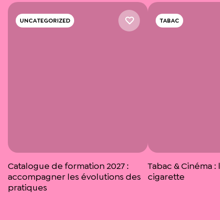
UNCATEGORIZED
TABAC
Catalogue de formation 2027 :
Tabac & Cinéma : l
accompagner les évolutions des
cigarette
pratiques