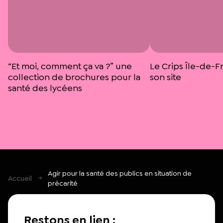
“Et moi, comment ça va ?” une
Le Crips Île-de-F
collection de brochures pour la
son site
santé des lycéens
Agir pour la santé des publics en situation de
Accueil
précarité
Restons en lien :