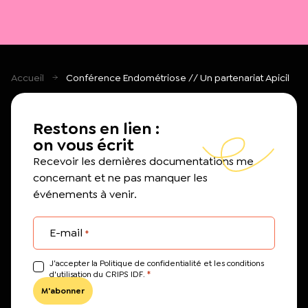
Accueil
Conférence Endométriose // Un partenariat Apicil
Restons en lien :
on vous écrit
Recevoir les dernières documentations me
concernant et ne pas manquer les
événements à venir.
E-mail
*
J’accepter la Politique de confidentialité et les conditions
*
d'utilisation du CRIPS IDF.