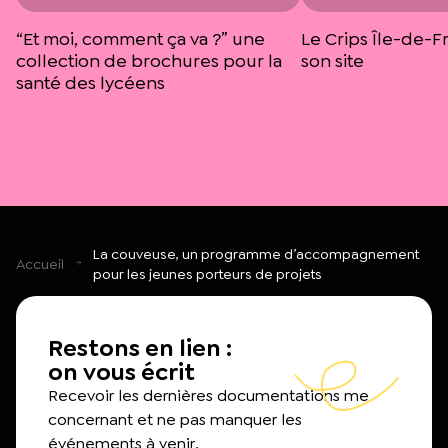
“Et moi, comment ça va ?” une
Le Crips Île-de-F
collection de brochures pour la
son site
santé des lycéens
La couveuse, un programme d’accompagnement
Accueil
pour les jeunes porteurs de projets
Restons en lien :
on vous écrit
Recevoir les dernières documentations me
concernant et ne pas manquer les
événements à venir.