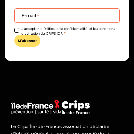
E-mail
*
J’accepter la Politique de confidentialité et les conditions
*
d'utilisation du CRIPS IDF.
Le Crips Île-de-France, association déclarée
d’intérêt général et organisme associé de la