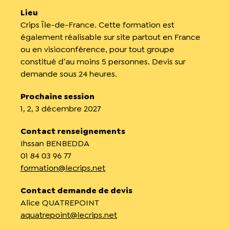
Lieu
Crips Île-de-France. Cette formation est
également réalisable sur site partout en France
ou en visioconférence, pour tout groupe
constitué d’au moins 5 personnes. Devis sur
demande sous 24 heures.
Prochaine session
1, 2, 3 décembre 2027
Contact renseignements
Ihssan BENBEDDA
01 84 03 96 77
formation@lecrips.net
Contact demande de devis
Alice QUATREPOINT
aquatrepoint@lecrips.net