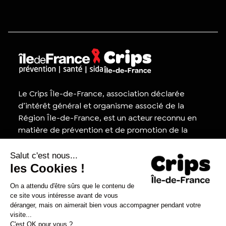
Le Crips Île-de-France, association déclarée
d’intérêt général et organisme associé de la
Région Île-de-France, est un acteur reconnu en
matière de prévention et de promotion de la
santé, ainsi que dans la lutte contre le VIH/sida.
Appel d'offres
Contactez-nous
Presse
Nous rejoindre