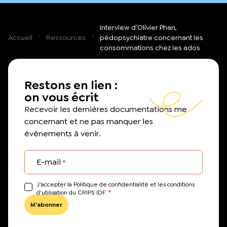
Interview d’Olivier Phan,
Accueil
Ressources
pédopsychiatre concernant les
consommations chez les ados
Restons en lien :
on vous écrit
Recevoir les dernières documentations me
concernant et ne pas manquer les
événements à venir.
E-mail
*
J’accepter la Politique de confidentialité et les conditions
*
d'utilisation du CRIPS IDF.