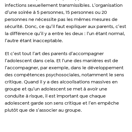
infections sexuellement transmissibles. L’organisation
d’une soirée à 5 personnes, 15 personnes ou 20
personnes ne nécessite pas les mêmes mesures de
sécurité. Donc, ce qu’il faut expliquer aux parents, c’est
la différence qu’il y a entre les deux : l’un étant normal,
l’autre étant inacceptable.
Et c’est tout l’art des parents d’accompagner
l’adolescent dans cela. Et l’une des manières est de
l’accompagner, par exemple, dans le développement
des compétences psychosociales, notamment le sens
critique. Quand il y a des alcoolisations massives en
groupe et qu’un adolescent se met à avoir une
conduite à risque, il est important que chaque
adolescent garde son sens critique et l’en empêche
plutôt que de s’associer au groupe.