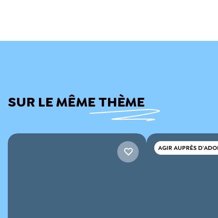
SUR LE MÊME THÈME
AGIR AUPRÈS D’ADO
ET DE JEUNES ADUL