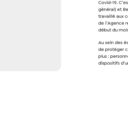
Covid-19. C’es
général) et Be
travaillé aux 
de l’Agence r
début du moi
Au sein des éq
de protéger c
plus : person
dispositifs d’