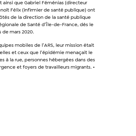
t ainsi que Gabriel Féménias (directeur
noît Félix (infirmier de santé publique) ont
côtés de la direction de la santé publique
égionale de Santé d’Île-de-France, dès le
s de mars 2020.
uipes mobiles de l’ARS, leur mission était
elles et ceux que l’épidémie menaçait le
nes à la rue, personnes hébergées dans des
urgence et foyers de travailleurs migrants. •