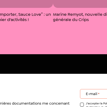
emporter, Sauce Love” : un
Marine Remyot, nouvelle di
er d'activités !
générale du Crips
E-mail
*
ernières documentations me concernant
J’accepter la Pol