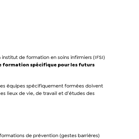
nstitut de formation en soins infirmiers (IFSI)
ne formation spécifique pour les futurs
elles équipes spécifiquement formées doivent
s lieux de vie, de travail et d’études des
nformations de prévention (gestes barrières)