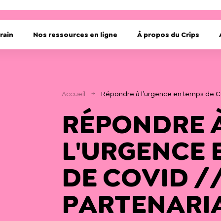
rain
Nos ressources en ligne
À propos du Crips
Accueil
Répondre à l’urgence en temps de CO
RÉPONDRE 
L'URGENCE 
DE COVID /
PARTENARI