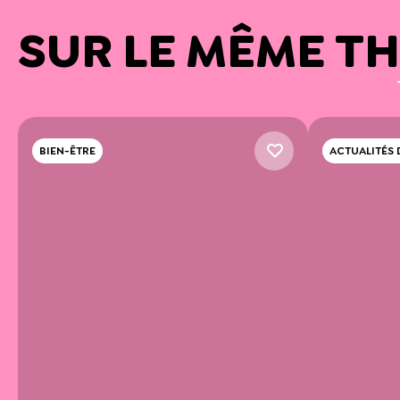
SUR LE MÊME T
BIEN-ÊTRE
ACTUALITÉS 