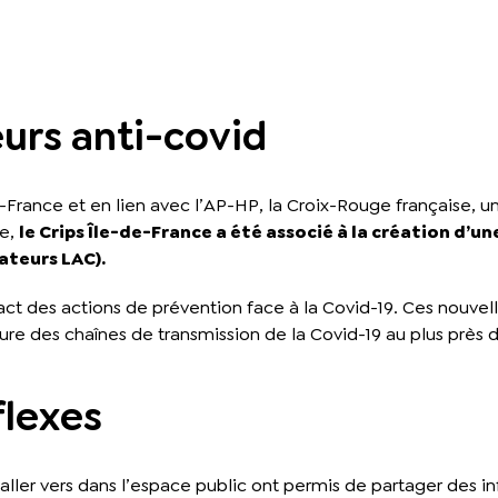
urs anti-covid
rance et en lien avec l’AP-HP, la Croix-Rouge française, un i
ue,
le Crips Île-de-France a été associé à la création d’u
ateurs LAC).
pact des actions de prévention face à la Covid-19. Ces nouv
e des chaînes de transmission de la Covid-19 au plus près de
flexes
’aller vers dans l’espace public ont permis de partager des i