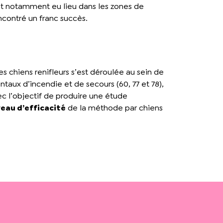
ont notamment eu lieu dans les zones de
ncontré un franc succès.
 chiens renifleurs s’est déroulée au sein de
ntaux d’incendie et de secours (60, 77 et 78),
ec l’objectif de produire une étude
veau d’efficacité
de la méthode par chiens