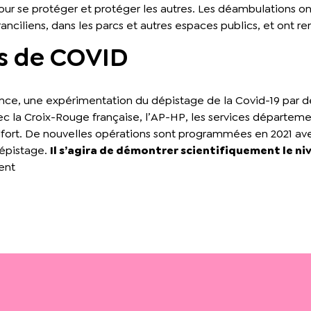
 pour se protéger et protéger les autres. Les déambulations 
nciliens, dans les parcs et autres espaces publics, et ont re
rs de COVID
ce, une expérimentation du dépistage de la Covid-19 par des
 avec la Croix-Rouge française, l’AP-HP, les services départeme
’Alfort. De nouvelles opérations sont programmées en 2021 av
dépistage.
Il s’agira de démontrer scientifiquement le ni
ment