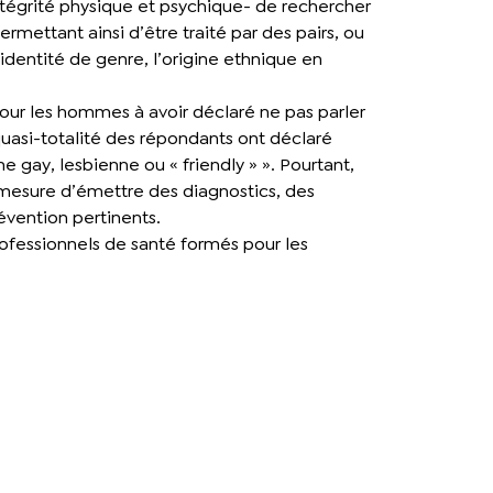
 intégrité physique et psychique- de rechercher
mettant ainsi d’être traité par des pairs, ou
identité de genre, l’origine ethnique en
our les hommes à avoir déclaré ne pas parler
quasi-totalité des répondants ont déclaré
e gay, lesbienne ou « friendly » ». Pourtant,
n mesure d’émettre des diagnostics, des
vention pertinents.
professionnels de santé formés pour les