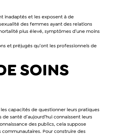
nt inadaptés et les exposent à de
asexualité des femmes ayant des relations
mortalité plus élevé, symptômes d’une moins
ions et préjugés qu’ont les professionnels de
DE SOINS
 les capacités de questionner leurs pratiques
s de santé d’aujourd’hui connaissent leurs
a connaissance des publics, cela suppose
es communautaires. Pour construire des