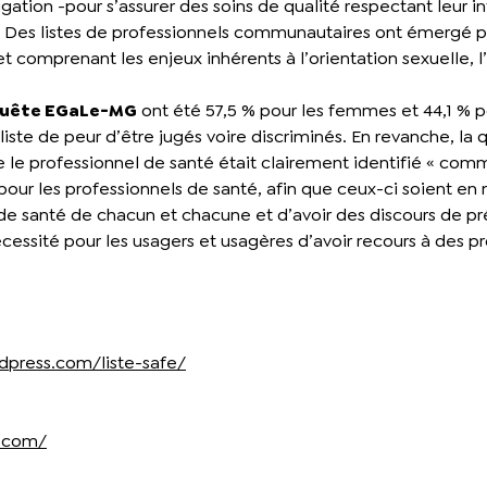
ligation -pour s’assurer des soins de qualité respectant leur
e. Des listes de professionnels communautaires ont émergé per
 comprenant les enjeux inhérents à l’orientation sexuelle, l’
uête EGaLe-MG
ont été 57,5 % pour les femmes et 44,1 % p
ste de peur d’être jugés voire discriminés. En revanche, la 
ue le professionnel de santé était clairement identifié « comm
é pour les professionnels de santé, afin que ceux-ci soient e
 santé de chacun et chacune et d’avoir des discours de pré
écessité pour les usagers et usagères d’avoir recours à des 
rdpress.com/liste-safe/
s.com/