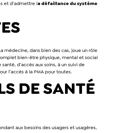
es et d’admettre l
a défaillance du système
TES
La médecine, dans bien des cas, joue un rôle
complet bien-être physique, mental et social
anté, d’accès aux soins, à un suivi de
pour l’accès à la PMA pour toutes.
LS DE SANTÉ
ondant aux besoins des usagers et usagères,