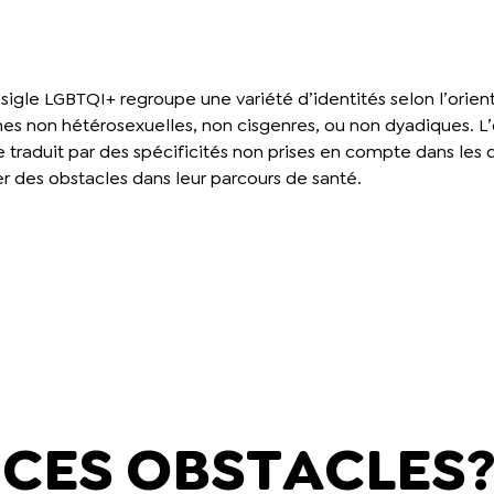
 sigle LGBTQI+ regroupe une variété d’identités selon l’orient
 non hétérosexuelles, non cisgenres, ou non dyadiques. L’o
e traduit par des spécificités non prises en compte dans les
er des obstacles dans leur parcours de santé.
 CES OBSTACLES