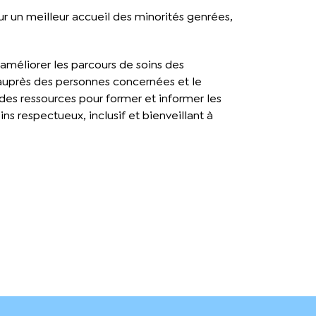
our un meilleur accueil des minorités genrées,
 améliorer les parcours de soins des
 auprès des personnes concernées et le
des ressources pour former et informer les
ins respectueux, inclusif et bienveillant à