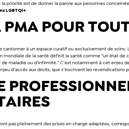
s, la priorité est de donner la parole aux personnes concerné
oins LGBTQI+
.
A PMA POUR TOU
e cantonner à un espace curatif ou exclusivement de soins. 
ion mondiale de la santé définit la santé comme “un état de 
de maladie ou d’infirmité.” C’est notamment à cet enjeu de s
njeu d’accès aux droits, que s’inscrivent les revendications 
DE PROFESSIONNE
AIRES
eront pas pleinement des prises en charge adaptées, corresp