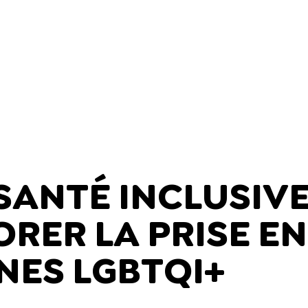
SANTÉ INCLUSIVE 
RER LA PRISE E
NES LGBTQI+