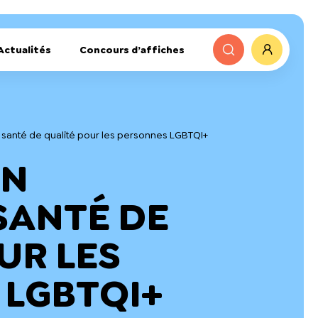
Actualités
Concours d’affiches
s santé de qualité pour les personnes LGBTQI+
UN
SANTÉ DE
UR LES
 LGBTQI+