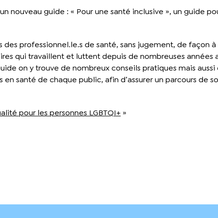
é un nouveau guide : « Pour une santé inclusive », un guide p
s des professionnel.le.s de santé, sans jugement, de façon à
res qui travaillent et luttent depuis de nombreuses années
uide on y trouve de nombreux conseils pratiques mais aussi 
és en santé de chaque public, afin d’assurer un parcours de so
ualité pour les personnes LGBTQI+
»