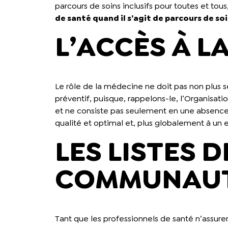
parcours de soins inclusifs pour toutes et tou
de santé quand il s’agit de parcours de s
L’ACCÈS À L
Le rôle de la médecine ne doit pas non plus s
préventif, puisque, rappelons-le, l’Organisat
et ne consiste pas seulement en une absence 
qualité et optimal et, plus globalement à un e
LES LISTES 
COMMUNAUT
Tant que les professionnels de santé n’assur