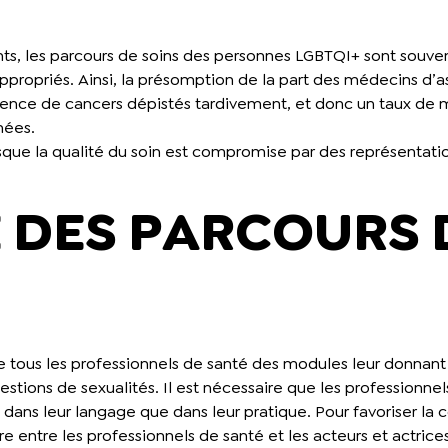
nts, les parcours de soins des personnes LGBTQI+ sont souve
ppropriés. Ainsi, la présomption de la part des médecins d’
lence de cancers dépistés tardivement, et donc un taux de 
nées.
 puisque la qualité du soin est compromise par des représentat
 DES PARCOURS 
 de tous les professionnels de santé des modules leur donnant
tions de sexualités. Il est nécessaire que les professionnel
ant dans leur langage que dans leur pratique. Pour favoriser l
entre les professionnels de santé et les acteurs et actric