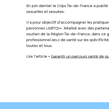
En juin dernier le Crips Île-de-France a publi
sexuelles et sexuées.
Il a pour objectif d’accompagner les pratique
personnes LGBTQI+. Réalisé avec des partenai
soutien de la Région Île-de-France, dans ce g
professionnel.les.s de santé sur les spécificit
toutes et tous.
Lire l’article «
Garantir un parcours santé de q