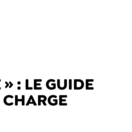
» : LE GUIDE
N CHARGE