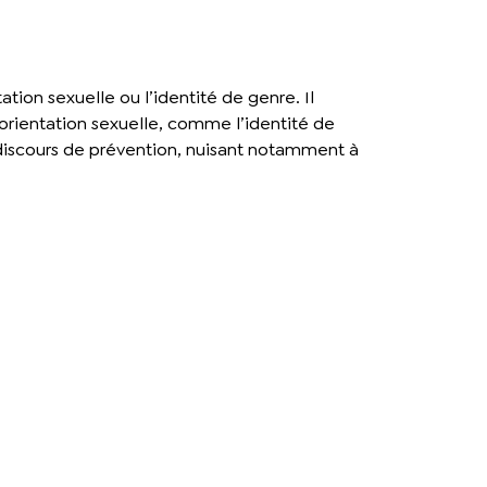
ation sexuelle ou l’identité de genre. Il
rientation sexuelle, comme l’identité de
 discours de prévention, nuisant notamment à
?