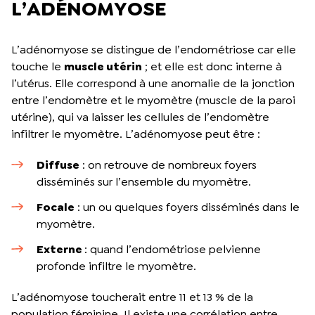
L’ADÉNOMYOSE
L’adénomyose se distingue de l’endométriose car elle
touche le
muscle utérin
; et elle est donc interne à
l’utérus. Elle correspond à une anomalie de la jonction
entre l’endomètre et le myomètre (muscle de la paroi
utérine), qui va laisser les cellules de l’endomètre
infiltrer le myomètre. L’adénomyose peut être :
Diffuse
: on retrouve de nombreux foyers
disséminés sur l’ensemble du myomètre.
Focale
: un ou quelques foyers disséminés dans le
myomètre.
Externe
: quand l’endométriose pelvienne
profonde infiltre le myomètre.
L’adénomyose toucherait entre 11 et 13 % de la
population féminine. Il existe une corrélation entre