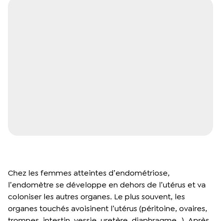
Chez les femmes atteintes d’endométriose,
l’endomètre se développe en dehors de l’utérus et va
coloniser les autres organes. Le plus souvent, les
organes touchés avoisinent l’utérus (péritoine, ovaires,
trompes, intestin, vessie, uretère, diaphragme…). Après