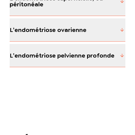
péritonéale
L’endométriose ovarienne
L’endométriose pelvienne profonde