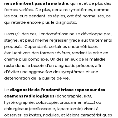
ne se limitent pas à la maladie
, qui revêt de plus des
formes variées. De plus, certains symptômes, comme
les douleurs pendant les règles, ont été normalisés, ce
qui retarde encore plus le diagnostic.
Dans 1/3 des cas, l’endométriose ne se développe pas,
stagne, et peut même régresser grâce aux traitements
proposés. Cependant, certaines endométrioses
évoluent vers des formes sévères, rendant la prise en
charge plus complexe. Un des enjeux de la maladie
reste donc le besoin d’un diagnostic précoce, afin
d’éviter une aggravation des symptômes et une
détérioration de la qualité de vie.
Le
diagnostic de l’endométriose repose sur des
examens radiologiques
(échographie, IRM,
hystérographie, coloscopie, uroscanner, etc.…) ou
chirurgicaux (cœlioscopie, laparotomie) visant à
observer les kystes, nodules, et lésions caractéristiques