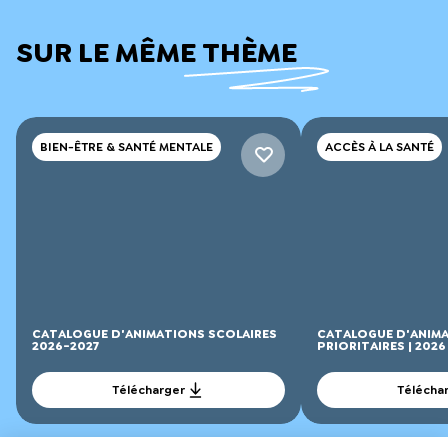
SUR LE MÊME THÈME
BIEN-ÊTRE & SANTÉ MENTALE
ACCÈS À LA SANTÉ
CATALOGUE D'ANIMATIONS SCOLAIRES
CATALOGUE D'ANIMA
2026-2027
PRIORITAIRES | 2026
Télécharger
Télécha