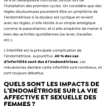
lié à un déséquilibre hormonal, surtout lors de
l’installation des premiers cycles. On considère que des
règles douloureuses pourraient être un symptôme de
l’endométriose si la douleur est cyclique et revient
avec les règles, si elle résiste à un simple antalgique
comme le paracétamol, et si elle empêche de mener à
bien des activités quotidiennes (se lever, travailler,
etc.).
L’infertilité est la principale complication de
l’endométriose. Aujourd’hui,
40 % des cas
d’infertilité sont dus à l’endométriose
. Les
mécanismes derrière cette infertilité sont nombreux, et
sont toujours débattus.
QUELS SONT LES IMPACTS DE
L’ENDOMÉTRIOSE SUR LA VIE
AFFECTIVE ET SEXUELLE DES
FEMMES ?