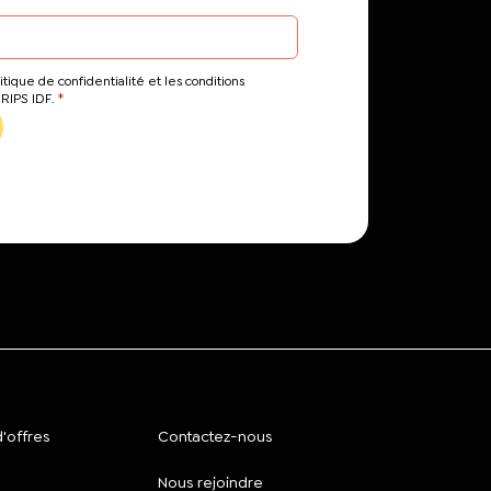
itique de confidentialité et les conditions
*
CRIPS IDF.
'offres
Contactez-nous
Nous rejoindre