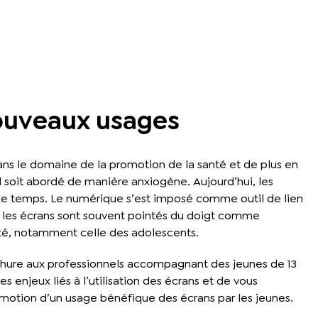
ouveaux usages
dans le domaine de la promotion de la santé et de plus en
’il soit abordé de manière anxiogène. Aujourd’hui, les
 le temps. Le numérique s’est imposé comme outil de lien
t, les écrans sont souvent pointés du doigt comme
nté, notamment celle des adolescents.
chure aux professionnels accompagnant des jeunes de 13
es enjeux liés à l’utilisation des écrans et de vous
romotion d’un usage bénéfique des écrans par les jeunes.