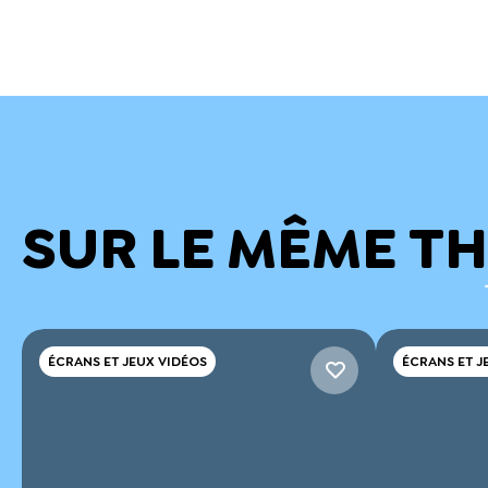
SUR LE MÊME T
ÉCRANS ET JEUX VIDÉOS
ÉCRANS ET J