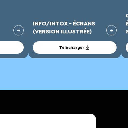
INFO/INTOX - ÉCRANS
(VERSION ILLUSTRÉE)
Télécharger