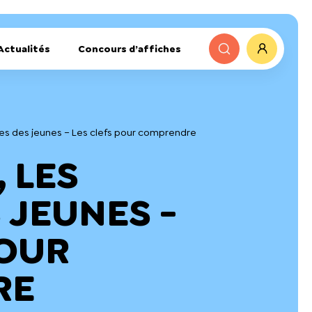
Actualités
Concours d’affiches
ges des jeunes – Les clefs pour comprendre
 LES
 JEUNES -
POUR
RE