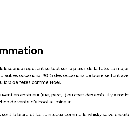
ommation
olescence reposent surtout sur le plaisir de la fête. La ma
ou d’autres occasions. 90 % des occasions de boire se font a
 ou lors de fêtes comme Noël.
ouvent en extérieur (rue, parc,…) ou chez des amis. Il y a 
diction de vente d’alcool au mineur.
 sont la bière et les spiritueux comme le whisky suive ensui