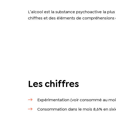
L’alcool est la substance psychoactive la pl
chiffres et des éléments de compréhensions d
Les chiffres
Expérimentation (voir consommé au moins
Consommation dans le mois 8,6% en six