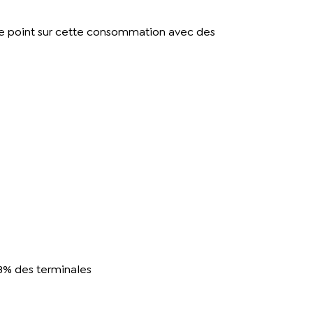
 le point sur cette consommation avec des
88% des terminales