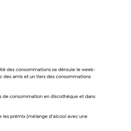
jorité des consommations se déroule le week-
vec des amis et un tiers des consommations
moins de consommation en discothèque et dans
te les prémix (mélange d’alcool avec une