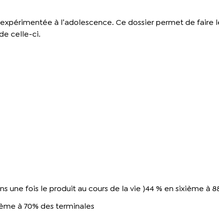
us expérimentée à l’adolescence. Ce dossier permet de faire
e celle-ci.
 une fois le produit au cours de la vie )44 % en sixième à 
ième à 70% des terminales