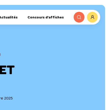
Actualités
Concours d’affiches
l
 ET
bre 2025