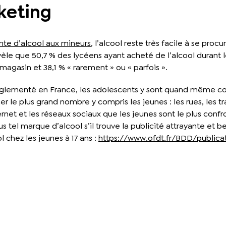
keting
vente d’alcool aux mineurs
, l’alcool reste très facile à se pr
èle que 50,7 % des lycéens ayant acheté de l’alcool durant 
magasin et 38,1 % « rarement » ou « parfois ».
s règlementé en France, les adolescents y sont quand même c
er le plus grand nombre y compris les jeunes : les rues, les
ernet et les réseaux sociaux que les jeunes sont le plus confr
el marque d’alcool s’il trouve la publicité attrayante et be
 chez les jeunes à 17 ans :
https://www.ofdt.fr/BDD/publica