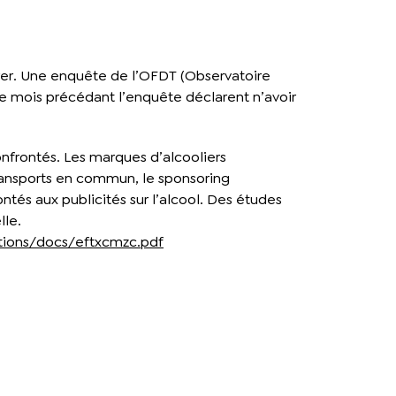
ocurer. Une enquête de l’OFDT (Observatoire
le mois précédant l’enquête déclarent n’avoir
onfrontés. Les marques d’alcooliers
 transports en commun, le sponsoring
ontés aux publicités sur l’alcool. Des études
lle.
tions/docs/eftxcmzc.pdf