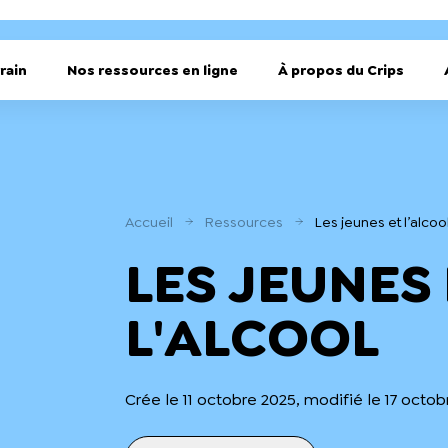
rain
Nos ressources en ligne
À propos du Crips
Accueil
Ressources
Les jeunes et l’alcoo
LES JEUNES
L'ALCOOL
Crée le 11 octobre 2025, modifié le 17 octo