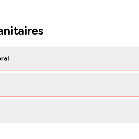
nitaires
ral