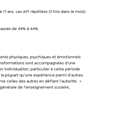
17 ans. Les API répétées (3 fois dans le mois)
 passés de 49% à 44%.
ments physiques, psychiques et émotionnels
transformations sont accompagnées d’une
individuation, particulier à cette période
 la plupart qu’une expérience parmi d’autres.
me celles des autres en défiant l’autorité. »
n générale de l’enseignement scolaire,