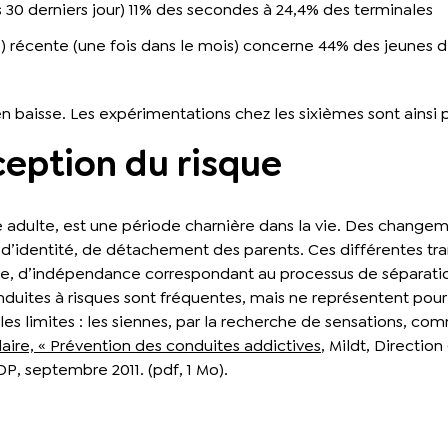
s 30 derniers jour) 11% des secondes à 24,4% des terminales
) récente (une fois dans le mois) concerne 44% des jeunes de 
en baisse. Les expérimentations chez les sixièmes sont ainsi
eption du risque
e adulte, est une période charnière dans la vie. Des change
e d’identité, de détachement des parents. Ces différentes 
e, d’indépendance correspondant au processus de séparation 
onduites à risques sont fréquentes, mais ne représentent pour
es limites : les siennes, par la recherche de sensations, com
laire, « Prévention des conduites addictives
, Mildt, Directio
P, septembre 2011. (pdf, 1 Mo).