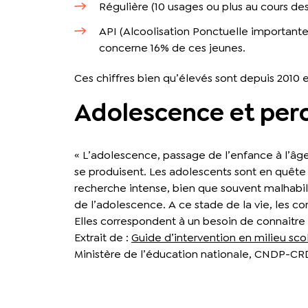
Régulière (10 usages ou plus au cours de
API (Alcoolisation Ponctuelle importante
concerne 16% de ces jeunes.
Ces chiffres bien qu’élevés sont depuis 2010 
Adolescence et perc
« L’adolescence, passage de l’enfance à l’âg
se produisent. Les adolescents sont en quêt
recherche intense, bien que souvent malhabil
de l’adolescence. A ce stade de la vie, les c
Elles correspondent à un besoin de connaitre l
Extrait de :
Guide d’intervention en milieu sco
Ministère de l’éducation nationale, CNDP-CRD