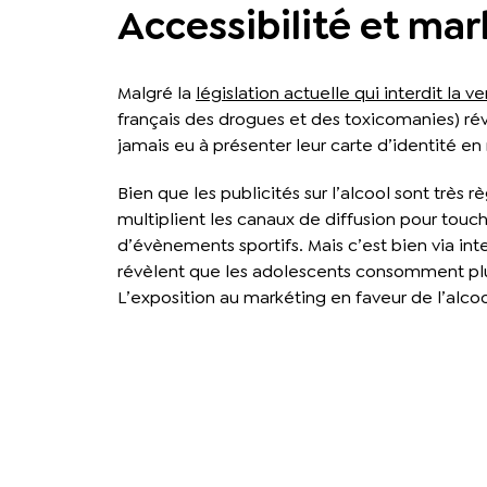
Accessibilité et mar
Malgré la
législation actuelle qui interdit la 
français des drogues et des toxicomanies) rév
jamais eu à présenter leur carte d’identité en 
Bien que les publicités sur l’alcool sont trè
multiplient les canaux de diffusion pour touch
d’évènements sportifs. Mais c’est bien via int
révèlent que les adolescents consomment plus t
L’exposition au markéting en faveur de l’alcool