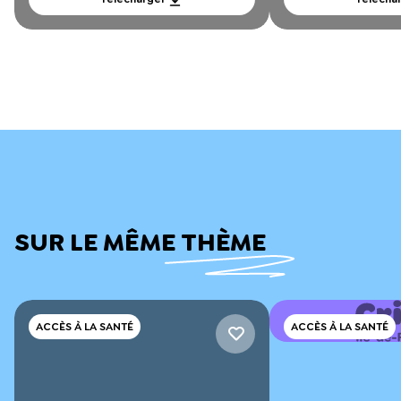
SUR LE MÊME THÈME
ACCÈS À LA SANTÉ
ACCÈS À LA SANTÉ
RÉSULTAT DE L'APPE
ANIMATIONS-DÉBATS