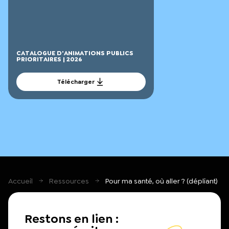
Télécha
CATALOGUE D'ANIMATIONS PUBLICS
PRIORITAIRES | 2026
Télécharger
Accueil
Ressources
Pour ma santé, où aller ? (dépliant)
Restons en lien :