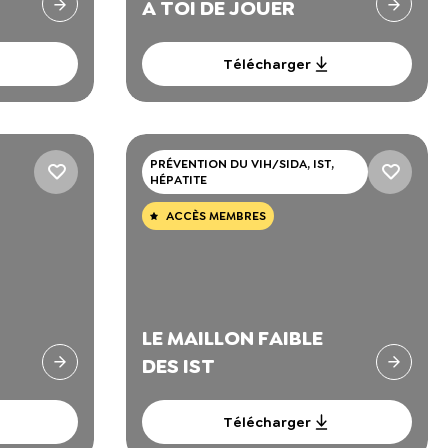
A TOI DE JOUER
Télécharger
PRÉVENTION DU VIH/SIDA, IST,
HÉPATITE
ACCÈS MEMBRES
LE MAILLON FAIBLE
DES IST
Télécharger