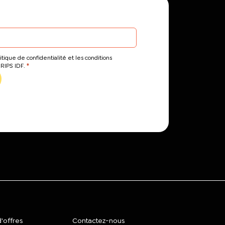
itique de confidentialité et les conditions
*
CRIPS IDF.
'offres
Contactez-nous