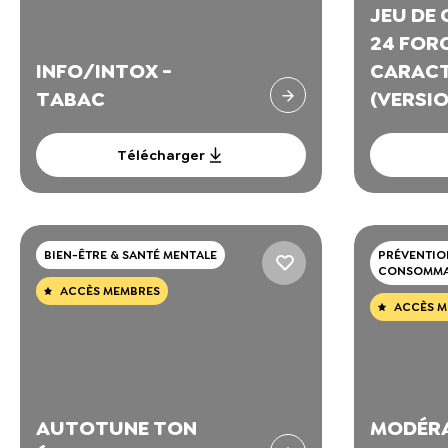
JEU DE 
24 FOR
INFO/INTOX -
CARAC
TABAC
(VERSIO
Télécharger
BIEN-ÊTRE & SANTÉ MENTALE
PRÉVENTIO
CONSOMMA
ACCÈS MEMBRES
ACCÈS M
AUTOTUNE TON
MODÉRA