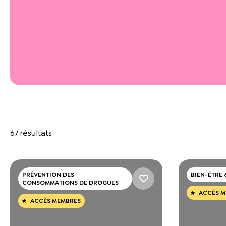
67 résultats
PRÉVENTION DES
BIEN-ÊTRE 
CONSOMMATIONS DE DROGUES
ACCÈS M
ACCÈS MEMBRES