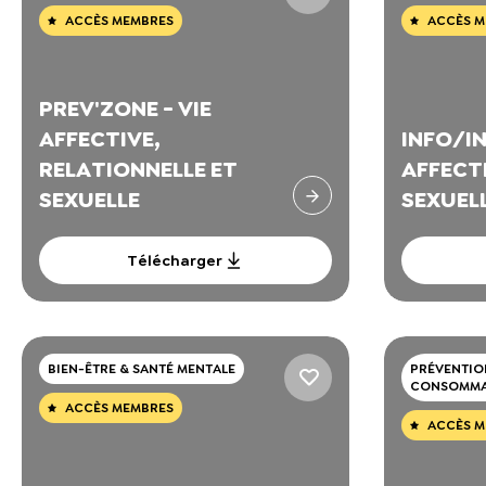
ACCÈS MEMBRES
ACCÈS M
PREV'ZONE - VIE
AFFECTIVE,
INFO/IN
RELATIONNELLE ET
AFFECT
SEXUELLE
SEXUEL
Télécharger
BIEN-ÊTRE & SANTÉ MENTALE
PRÉVENTIO
CONSOMMA
ACCÈS MEMBRES
ACCÈS M