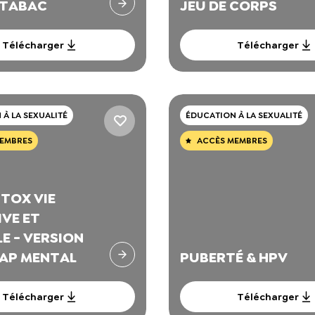
 TABAC
JEU DE CORPS
Télécharger
Télécharger
À LA SEXUALITÉ
ÉDUCATION À LA SEXUALITÉ
EMBRES
ACCÈS MEMBRES
NTOX VIE
IVE ET
E - VERSION
AP MENTAL
PUBERTÉ & HPV
Télécharger
Télécharger