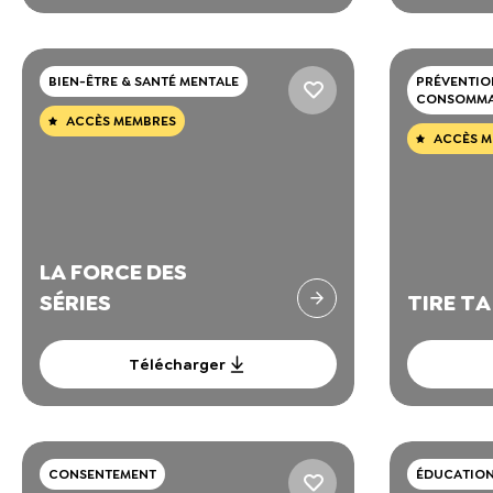
BIEN-ÊTRE & SANTÉ MENTALE
PRÉVENTIO
CONSOMMA
ACCÈS MEMBRES
ACCÈS M
LA FORCE DES
SÉRIES
TIRE TA
Télécharger
CONSENTEMENT
ÉDUCATION 