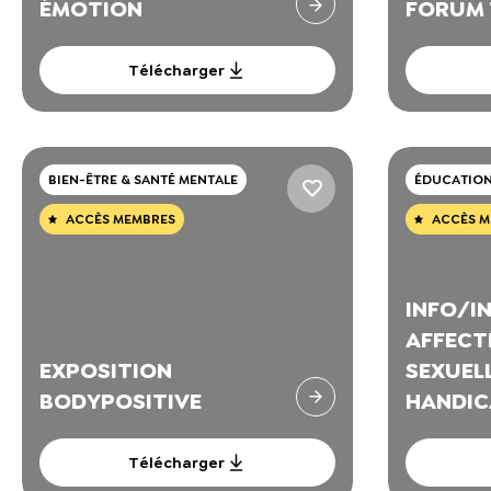
ÉMOTION
FORUM
Télécharger
BIEN-ÊTRE & SANTÉ MENTALE
ÉDUCATION 
ACCÈS MEMBRES
ACCÈS M
INFO/I
AFFECT
EXPOSITION
SEXUELL
BODYPOSITIVE
HANDIC
Télécharger