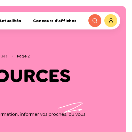
Actualités
Concours d’affiches
ques
Page 2
OURCES
ormation, informer vos proches, ou vous