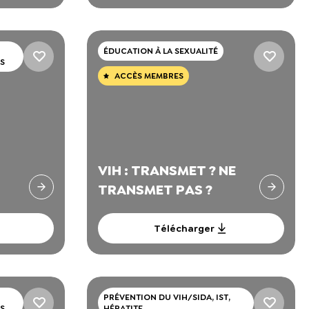
ÉDUCATION À LA SEXUALITÉ
S
ACCÈS MEMBRES
VIH : TRANSMET ? NE
TRANSMET PAS ?
Télécharger
PRÉVENTION DU VIH/SIDA, IST,
S
HÉPATITE