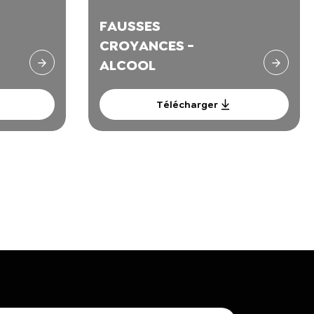
FAUSSES
CROYANCES -
ALCOOL
Télécharger