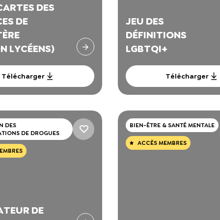
CARTES DES
CES DE
JEU DES
TÈRE
DÉFINITIONS
N LYCÉENS)
LGBTQI+
Télécharger
Télécharger
N DES
BIEN-ÊTRE & SANTÉ MENTALE
TIONS DE DROGUES
ACCÈS MEMBRES
EMBRES
TEUR DE