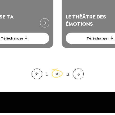
SE TA
LE THÉÂTRE DES
ÉMOTIONS
Télécharger
Télécharger
1
2
3