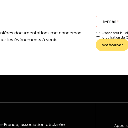
E-mail
*
ernières documentations me concernant
J’accepter la Pol
d'utilisation du 
er les événements à venir.
de-France, association déclarée
Appel d