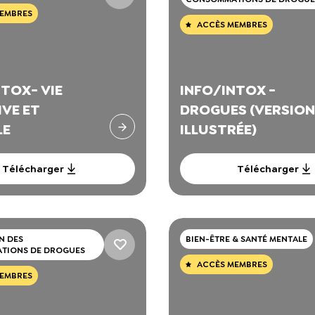
EMBRES
ACCÈS MEMBRES
TOX- VIE
INFO/INTOX -
IVE ET
DROGUES (VERSION
LE
ILLUSTRÉE)
Télécharger
Télécharger
N DES
BIEN-ÊTRE & SANTÉ MENTALE
TIONS DE DROGUES
ACCÈS MEMBRES
EMBRES