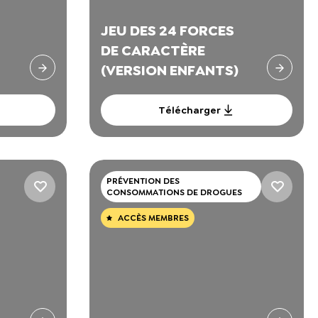
JEU DES 24 FORCES
DE CARACTÈRE
(VERSION ENFANTS)
Télécharger
PRÉVENTION DES
CONSOMMATIONS DE DROGUES
ACCÈS MEMBRES