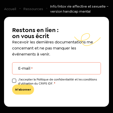
Info/intox vie affective et sexuelle –
Accueil
Ressources
version handicap mental
Restons en lien :
on vous écrit
Recevoir les dernières documentations me
concernant et ne pas manquer les
événements à venir.
E-mail
*
J’accepter la Politique de confidentialité et les conditions
*
d'utilisation du CRIPS IDF.