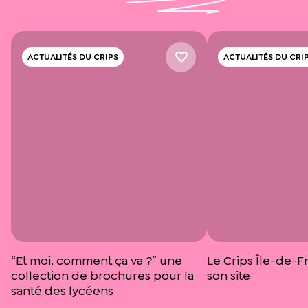
ACTUALITÉS DU CRIPS
ACTUALITÉS DU CRI
“Et moi, comment ça va ?” une
Le Crips Île-de-F
collection de brochures pour la
son site
santé des lycéens