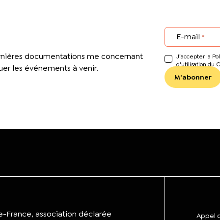
E-mail
*
ernières documentations me concernant
J’accepter la Pol
d'utilisation du 
er les événements à venir.
de-France, association déclarée
Appel d