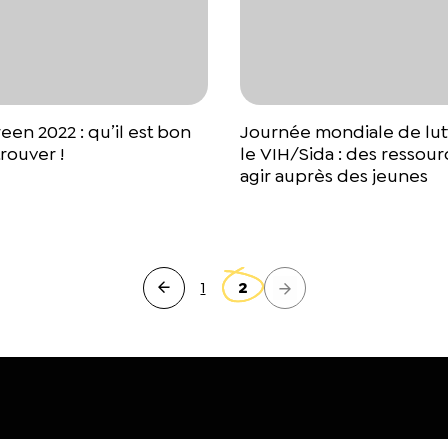
en 2022 : qu’il est bon
Journée mondiale de lut
rouver !
le VIH/Sida : des ressou
agir auprès des jeunes
1
2