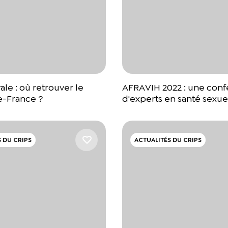
ale : où retrouver le
AFRAVIH 2022 : une con
e-France ?
d'experts en santé sexue
 DU CRIPS
ACTUALITÉS DU CRIPS