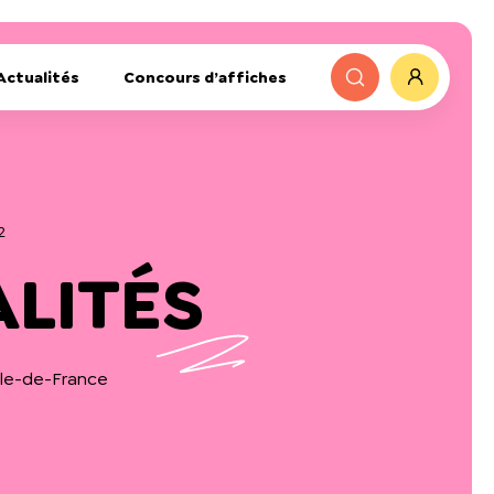
Actualités
Concours d’affiches
2
ALITÉS
 Île-de-France