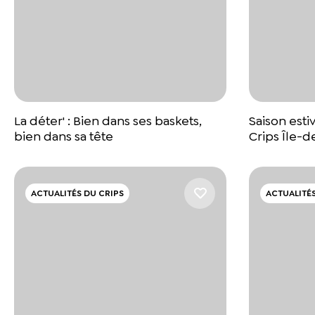
La déter' : Bien dans ses baskets,
Saison estiv
bien dans sa tête
Crips Île-d
ACTUALITÉS DU CRIPS
ACTUALITÉS