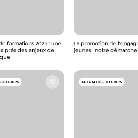
de formations 2025 : une
La promotion de l'enga
us près des enjeux de
jeunes : notre démarche
ique
 DU CRIPS
ACTUALITÉS DU CRIPS