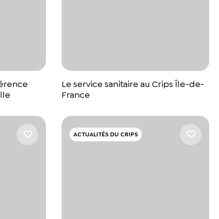
férence
Le service sanitaire au Crips Île-de-
lle
France
ACTUALITÉS DU CRIPS