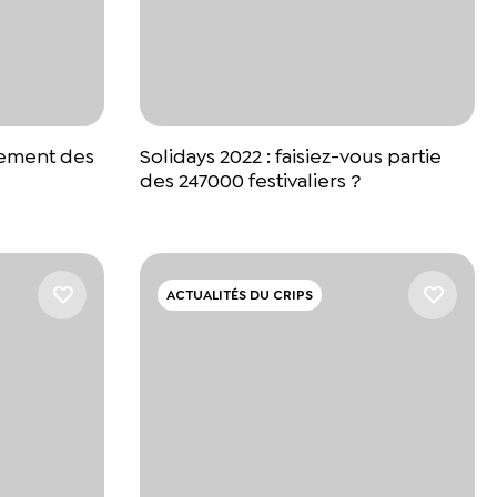
gement des
Solidays 2022 : faisiez-vous partie
des 247000 festivaliers ?
ACTUALITÉS DU CRIPS