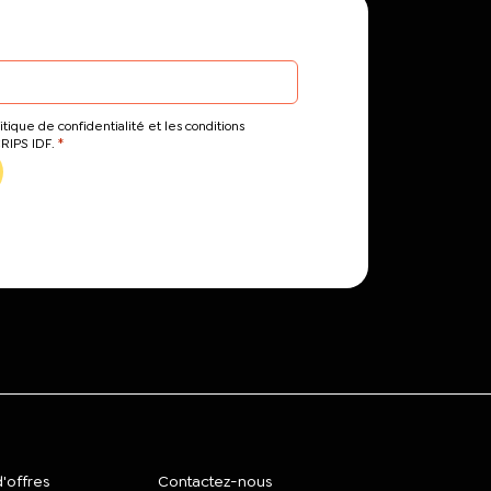
itique de confidentialité et les conditions
*
CRIPS IDF.
'offres
Contactez-nous