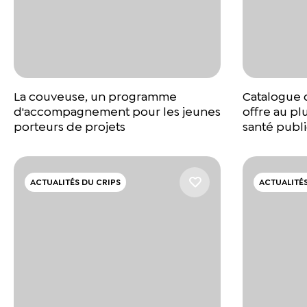
La couveuse, un programme
Catalogue 
d'accompagnement pour les jeunes
offre au pl
porteurs de projets
santé publ
ACTUALITÉS DU CRIPS
ACTUALITÉS