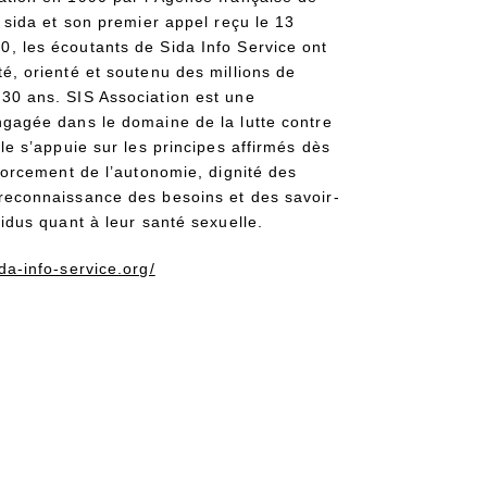
e sida et son premier appel reçu le 13
, les écoutants de Sida Info Service ont
é, orienté et soutenu des millions de
30 ans. SIS Association est une
ngagée dans le domaine de la lutte contre
lle s’appuie sur les principes affirmés dès
nforcement de l’autonomie, dignité des
reconnaissance des besoins et des savoir-
vidus quant à leur santé sexuelle.
da-info-service.org/