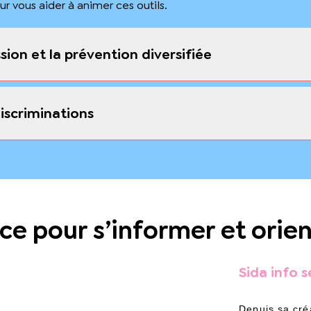
 vous aider à animer ces outils.
ion et la prévention diversifiée
discriminations
ce pour s’informer et orien
Sida info s
Depuis sa cré