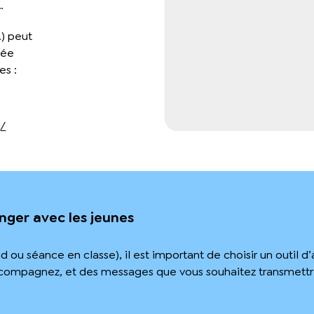
…
) peut
dée
es :
g/
nger avec les jeunes
 ou séance en classe), il est important de choisir un outil d
ccompagnez, et des messages que vous souhaitez transmettre,