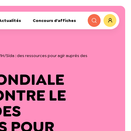
Actualités
Concours d’affiches
VIH/Sida : des ressources pour agir auprès des
ONDIALE
ONTRE LE
DES
S POUR