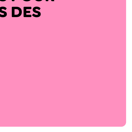
S DES