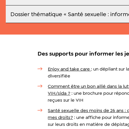
Dossier thématique « Santé sexuelle : informe
Des supports pour informer les j
Enjoy and take care
: un dépliant sur 
diversifiée
Comment être un bon allié dans la lut
VIH/sida ?
: une brochure pour répond
reçues sur le VIH
Santé sexuelle des moins de 26 ans : 
mes droits?
: une affiche pour informe
sur leurs droits en matière de dépista