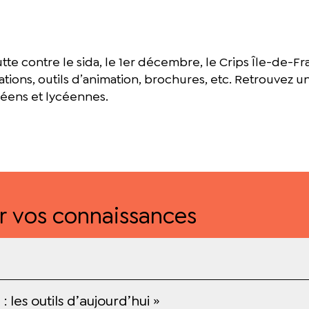
tte contre le sida, le 1er décembre, le Crips Île-de-F
ations, outils d’animation, brochures, etc. Retrouvez 
céens et lycéennes.
r vos connaissances
les outils d’aujourd’hui »