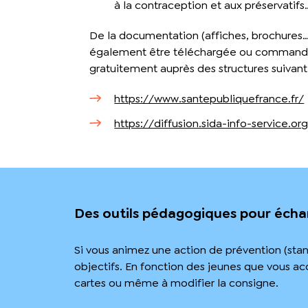
à la contraception et aux préservatifs
De la documentation (affiches, brochures…
également être téléchargée ou comman
gratuitement auprès des structures suivant
https://www.santepubliquefrance.fr/
https://diffusion.sida-info-service.or
Des outils pédagogiques pour écha
Si vous animez une action de prévention (stand
objectifs. En fonction des jeunes que vous a
cartes ou même à modifier la consigne.