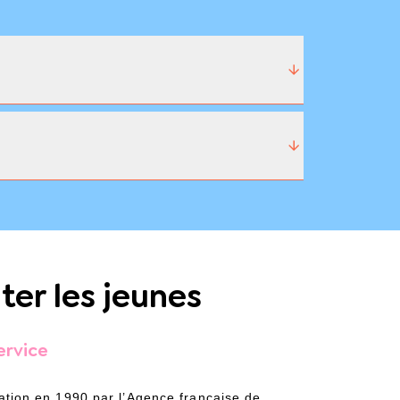
ter les jeunes
ervice
ation en 1990 par l’Agence française de