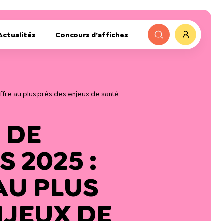
Actualités
Concours d’affiches
ffre au plus près des enjeux de santé
 DE
 2025 :
AU PLUS
NJEUX DE