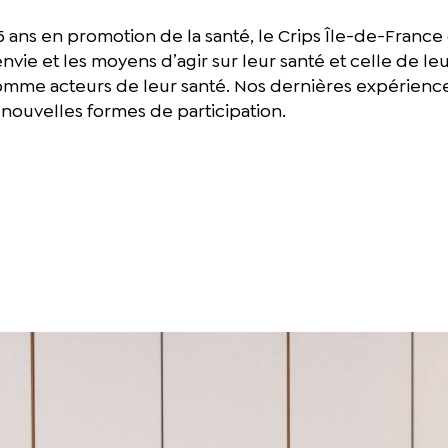
 ans en promotion de la santé, le Crips Île-de-France
’envie et les moyens d’agir sur leur santé et celle de le
e acteurs de leur santé. Nos dernières expériences 
nouvelles formes de participation.