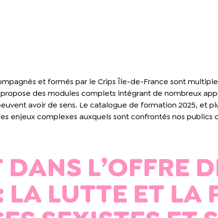
ompagnés et formés par le Crips Île-de-France sont multiples,
ropose des modules complets intégrant de nombreux apports 
e peuvent avoir de sens. Le catalogue de formation 2025, et p
des enjeux complexes auxquels sont confrontés nos publics c
 DANS L’OFFRE D
 LA LUTTE ET LA