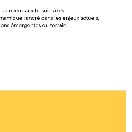
e au mieux aux besoins des
ynamique : ancré dans les enjeux actuels,
ions émergentes du terrain.