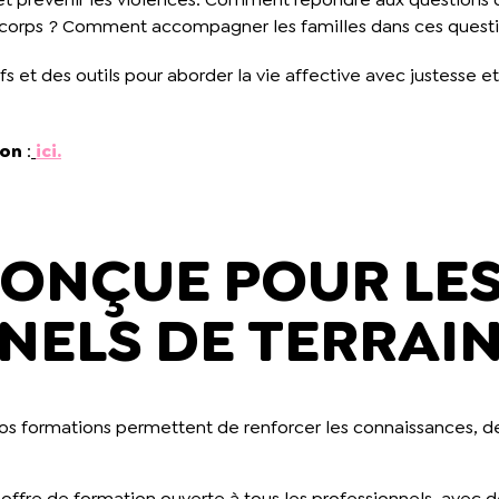
u corps ? Comment accompagner les familles dans ces ques
 et des outils pour aborder la vie affective avec justesse et
ion
:
ici.
CONÇUE POUR LE
NELS DE TERRAI
s formations permettent de renforcer les connaissances, de
ffre de formation ouverte à tous les professionnels, avec de