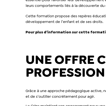
leurs comportements liés à la découverte d
Cette formation propose des repères éducatifs
développement de l’enfant et de ses droits.
Pour plus d’information sur cette format
UNE OFFRE 
PROFESSION
Grâce à une approche pédagogique active, no
et de s’outiller concrètement pour agir.
Le Crips maintient son engagement pour une o