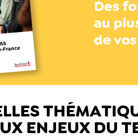
LLES THÉMATIQ
UX ENJEUX DU T