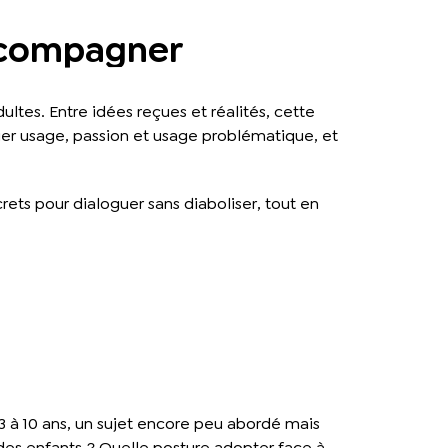
ccompagner
ltes. Entre idées reçues et réalités, cette
uer usage, passion et usage problématique, et
ets pour dialoguer sans diaboliser, tout en
3 à 10 ans, un sujet encore peu abordé mais
des enfants ? Quelle posture adopter face à