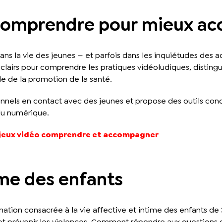
 comprendre pour mieux a
s la vie des jeunes — et parfois dans les inquiétudes des adu
 clairs pour comprendre les pratiques vidéoludiques, disting
e de la promotion de la santé.
onnels en contact avec des jeunes et propose des outils concr
du numérique.
s jeux vidéo comprendre et accompagner
ime des enfants
tion consacrée à la vie affective et intime des enfants de 
et prévenir les violences. Comment répondre aux questions 