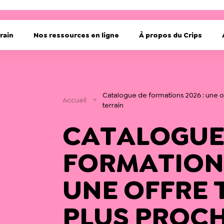
rain
Nos ressources en ligne
À propos du Crips
Catalogue de formations 2026 : une of
Accueil
terrain
CATALOGUE
FORMATIONS
UNE OFFRE
PLUS PROCH