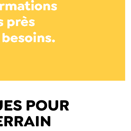
UES POUR
ERRAIN