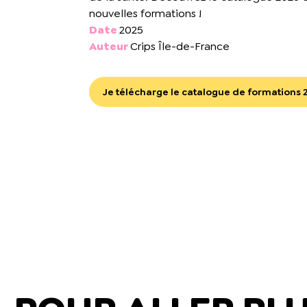
nouvelles formations !
Date
2025
Auteur
Crips Île-de-France
Je télécharge le catalogue de formations 