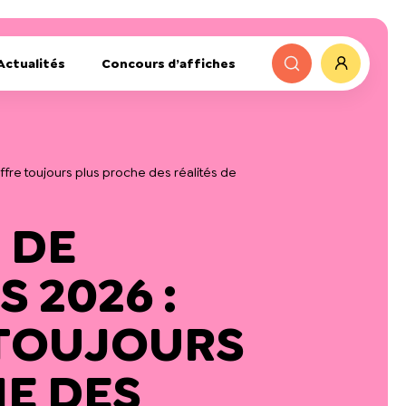
Actualités
Concours d’affiches
fre toujours plus proche des réalités de
 DE
 2026 :
 TOUJOURS
E DES