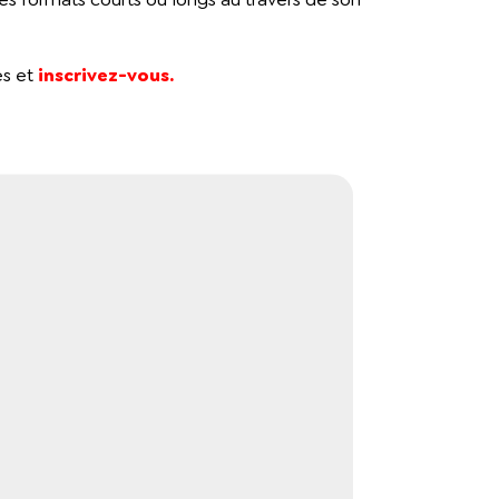
es et
inscrivez-vous.