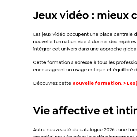
Jeux vidéo : mieux
Les jeux vidéo occupent une place centrale dan
nouvelle formation vise à donner des repères
intégrer cet univers dans une approche global
Cette formation s’adresse à tous les professi
encourageant un usage critique et équilibré 
Découvrez cette
nouvelle formation. > Le
Vie affective et int
Autre nouveauté du catalogue 2026 : une forma
essentiel pour favoriser leur développement 