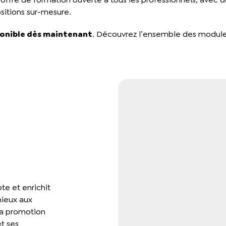
sitions sur-mesure.
ponible dès maintenant
. Découvrez l’ensemble des modul
te et enrichit
mieux aux
la promotion
t ses