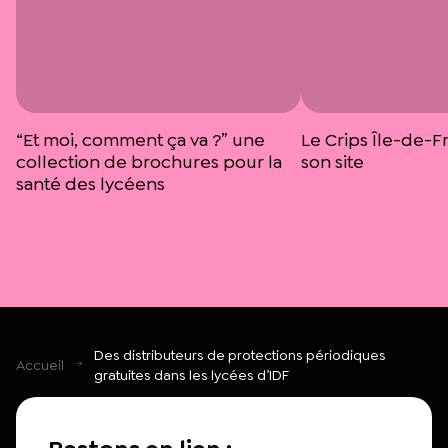
“Et moi, comment ça va ?” une
Le Crips Île-de-F
collection de brochures pour la
son site
santé des lycéens
Des distributeurs de protections périodiques
Accueil
gratuites dans les lycées d’IDF