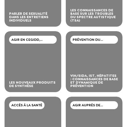
LES CONNAISSANCES DE
PARLER DE SEXUALITÉ
BASE SUR LES TROUBLES
DANS LES ENTRETIENS
DU SPECTRE AUTISTIQUE
INDIVIDUELS
(TSA)
AGIR EN CEGIDD,
PRÉVENTION DU
CAARUD, CSAPA
VIH/SIDA, IST, HÉPATITE
VIH/SIDA, IST, HÉPATITES
: CONNAISSANCES DE BASE
LES NOUVEAUX PRODUITS
ET DYNAMIQUE DE
DE SYNTHÈSE
PRÉVENTION
ACCÈS À LA SANTÉ
AGIR AUPRÈS DE
PERSONNES MIGRANTES