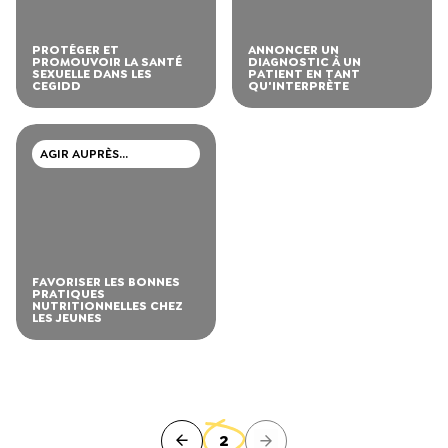
PROTÉGER ET
ANNONCER UN
PROMOUVOIR LA SANTÉ
DIAGNOSTIC À UN
SEXUELLE DANS LES
PATIENT EN TANT
CEGIDD
QU'INTERPRÈTE
AGIR AUPRÈS
D’ADOLESCENTS ET DE
JEUNES ADULTES
FAVORISER LES BONNES
PRATIQUES
NUTRITIONNELLES CHEZ
LES JEUNES
2