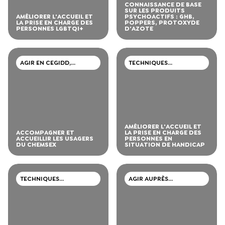
CONNAISSANCE DE BASE
SUR LES PRODUITS
AMÉLIORER L'ACCUEIL ET
PSYCHOACTIFS : GHB,
LA PRISE EN CHARGE DES
POPPERS, PROTOXYDE
PERSONNES LGBTQI+
D'AZOTE
AGIR EN CEGIDD,
TECHNIQUES
CAARUD, CSAPA
PROFESSIONNELLES
AMÉLIORER L'ACCUEIL ET
ACCOMPAGNER ET
LA PRISE EN CHARGE DES
ACCUEILLIR LES USAGERS
PERSONNES EN
DU CHEMSEX
SITUATION DE HANDICAP
TECHNIQUES
AGIR AUPRÈS
PROFESSIONNELLES
D’ADOLESCENTS ET DE
JEUNES ADULTES