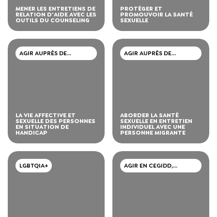
MENER LES ENTRETIENS DE
PROTÉGER ET
RELATION D'AIDE AVEC LES
PROMOUVOIR LA SANTÉ
OUTILS DU COUNSELING
SEXUELLE
AGIR AUPRÈS DE
AGIR AUPRÈS DE
PERSONNES EN
PERSONNES MIGRANTES
SITUATION DE HANDICAP
LA VIE AFFECTIVE ET
ABORDER LA SANTÉ
SEXUELLE DES PERSONNES
SEXUELLE EN ENTRETIEN
EN SITUATION DE
INDIVIDUEL AVEC UNE
HANDICAP
PERSONNE MIGRANTE
LGBTQIA+
AGIR EN CEGIDD,
CAARUD, CSAPA