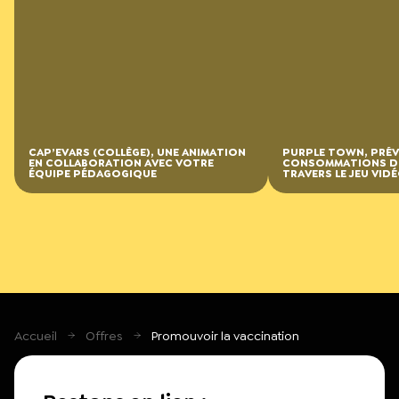
CAP’EVARS (COLLÈGE), UNE ANIMATION
PURPLE TOWN, PRÉV
EN COLLABORATION AVEC VOTRE
CONSOMMATIONS D
ÉQUIPE PÉDAGOGIQUE
TRAVERS LE JEU VID
Accueil
Offres
Promouvoir la vaccination