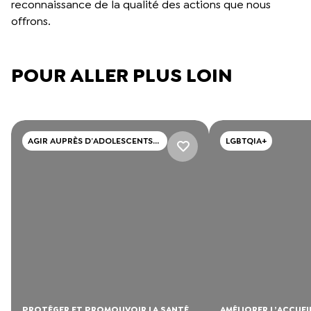
reconnaissance de la qualité des actions que nous
offrons.
POUR ALLER PLUS LOIN
AGIR AUPRÈS D’ADOLESCENTS
LGBTQIA+
ET DE JEUNES ADULTES
PROTÉGER ET PROMOUVOIR LA SANTÉ
AMÉLIORER L’ACCUEIL