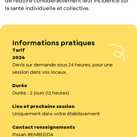
de réduire considérablement leur incidence sur
la santé individuelle et collective.
Informations pratiques
Tarif
2026
Devis sur demande sous 24 heures, pour une
session dans vos locaux.
Durée
Durée : 2 jours (12 heures)
Lieu et prochaine session
Uniquement dans votre établissement
Contact renseignements
Ihssan BENBEDDA