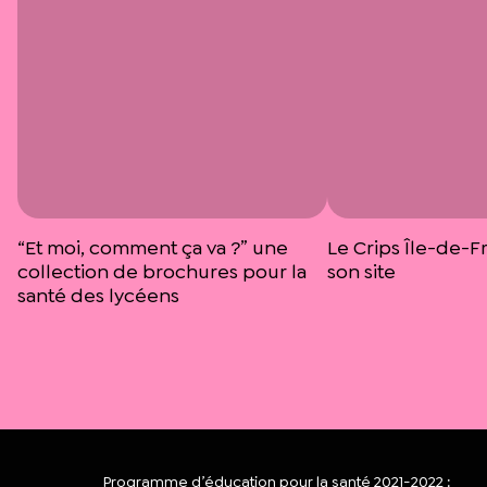
“Et moi, comment ça va ?” une
Le Crips Île-de-F
collection de brochures pour la
son site
santé des lycéens
Programme d’éducation pour la santé 2021-2022 :