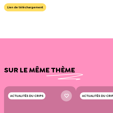
Lien de téléchargement
SUR LE MÊME THÈME
ACTUALITÉS DU CRIPS
ACTUALITÉS DU CRI