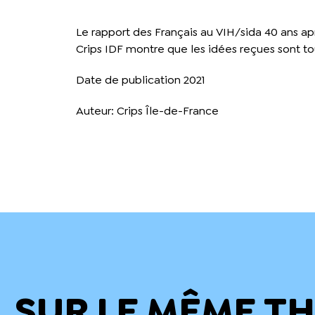
Le rapport des Français au VIH/sida 40 ans apr
Crips IDF montre que les idées reçues sont t
Date de publication 2021
Auteur: Crips Île-de-France
SUR LE MÊME T