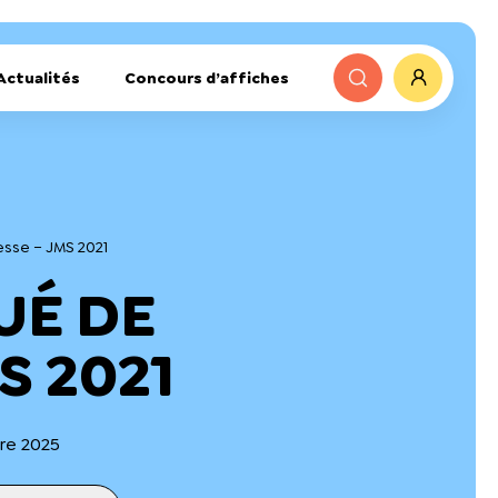
Actualités
Concours d’affiches
sse – JMS 2021
É DE
S 2021
bre 2025