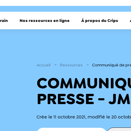
rain
Nos ressources en ligne
À propos du Crips
Accueil
Ressources
Communiqué de pre
COMMUNIQU
PRESSE - JM
Crée le 11 octobre 2021, modifié le 20 octo