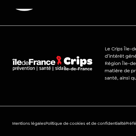
Le Crips Île-
d’intérêt gén
Région Île-de
matière de pr
santé, ainsi q
Mentions légales
Politique de cookies et de confidentialité
Préf