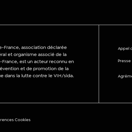
de-France, association déclarée
Appel d
éral et organisme associé de la
Presse
-France, est un acteur reconnu en
évention et de promotion de la
ue dans la lutte contre le VIH/sida.
Agrémen
érences Cookies