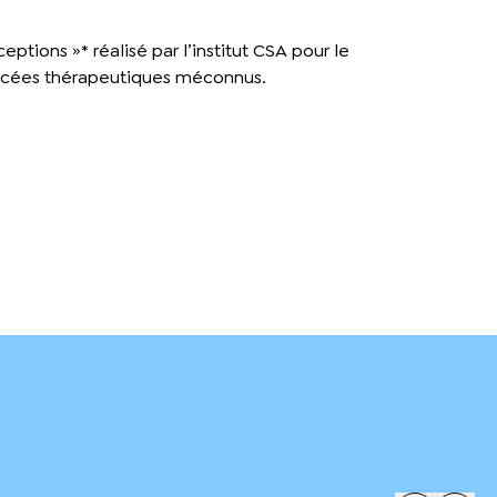
ptions »* réalisé par l’institut CSA pour le
vancées thérapeutiques méconnus.