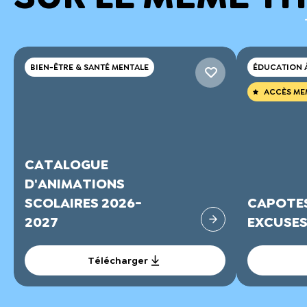
BIEN-ÊTRE & SANTÉ MENTALE
ÉDUCATION À
ACCÈS ME
CATALOGUE
D'ANIMATIONS
SCOLAIRES 2026-
CAPOTES 
2027
EXCUSE
Télécharger