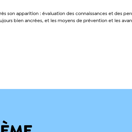
ès son apparition : évaluation des connaissances et des perce
oujours bien ancrées, et les moyens de prévention et les a
HÈME