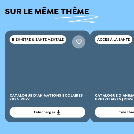
SUR LE MÊME THÈME
BIEN-ÊTRE & SANTÉ MENTALE
ACCÈS À LA SANTÉ
CATALOGUE D'ANIMATIONS SCOLAIRES
CATALOGUE D'ANIMA
2026-2027
PRIORITAIRES | 2026
Télécharger
Télécha