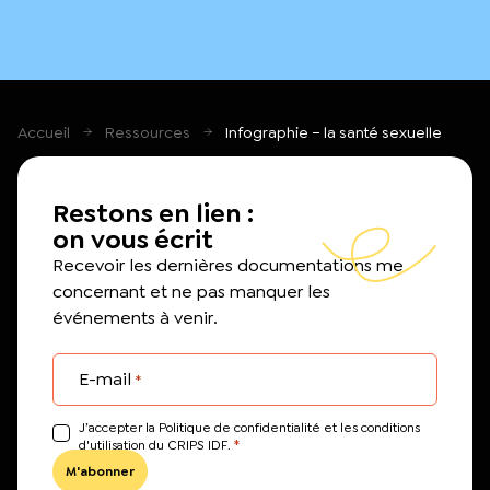
Accueil
Ressources
Infographie – la santé sexuelle
Restons en lien :
on vous écrit
Recevoir les dernières documentations me
concernant et ne pas manquer les
événements à venir.
E-mail
*
J’accepter la Politique de confidentialité et les conditions
*
d'utilisation du CRIPS IDF.