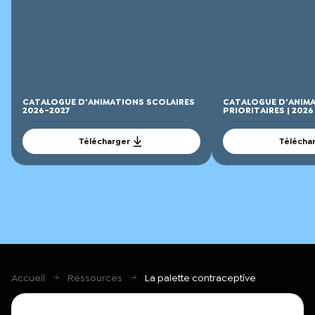
CATALOGUE D'ANIMATIONS SCOLAIRES
CATALOGUE D'ANIMA
2026-2027
PRIORITAIRES | 2026
Télécharger
Télécha
Accueil
Ressources
La palette contraceptive