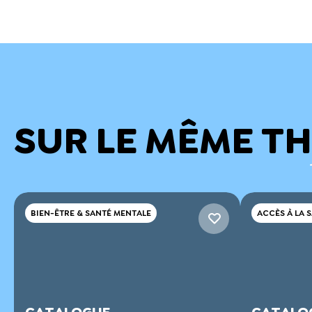
SUR LE MÊME T
BIEN-ÊTRE & SANTÉ MENTALE
ACCÈS À LA 