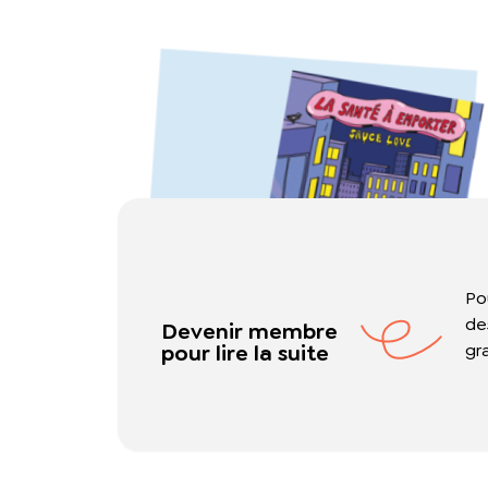
Po
de
Devenir membre
pour lire la suite
gr