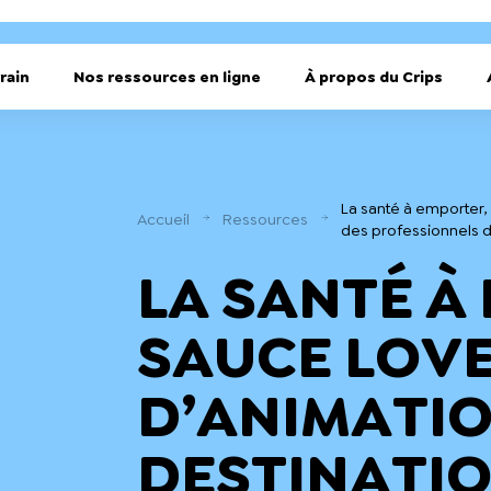
rain
Nos ressources en ligne
À propos du Crips
La santé à emporter,
Accueil
Ressources
des professionnels d
LA SANTÉ À
SAUCE LOVE
D’ANIMATIO
DESTINATIO