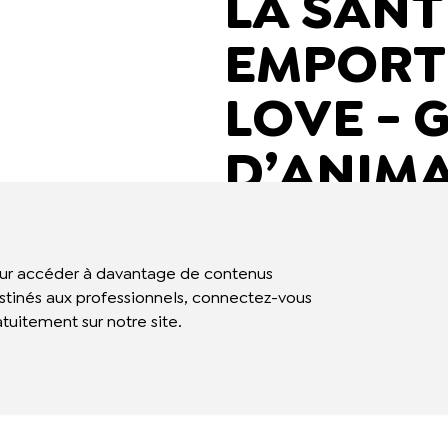
LA SANT
EMPORT
LOVE - 
D’ANIMA
DESTINA
PROFES
ur accéder à davantage de contenus
stinés aux professionnels, connectez-vous
LA PJJ
atuitement sur notre site.