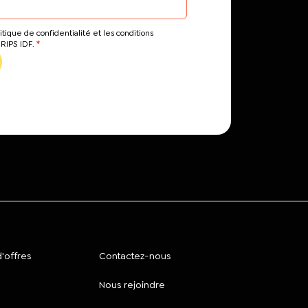
itique de confidentialité et les conditions
*
CRIPS IDF.
'offres
Contactez-nous
Nous rejoindre