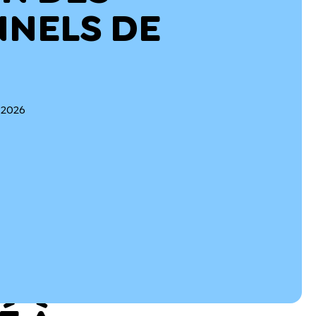
NNELS DE
r 2026