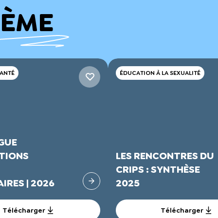
HÈME
SANTÉ
ÉDUCATION À LA SEXUALITÉ
GUE
TIONS
LES RENCONTRES DU
CRIPS : SYNTHÈSE
IRES | 2026
2025
Télécharger
Télécharger