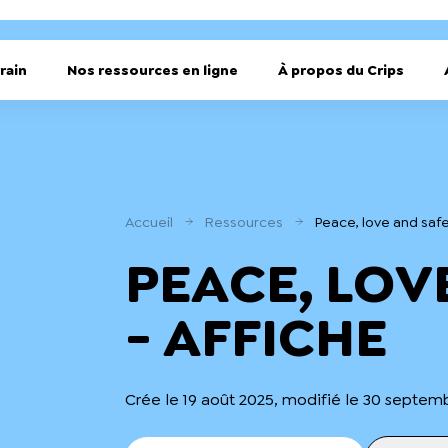
rain
Nos ressources en ligne
À propos du Crips
Accueil
Ressources
Peace, love and safe
PEACE, LOV
- AFFICHE
Crée le 19 août 2025, modifié le 30 septem