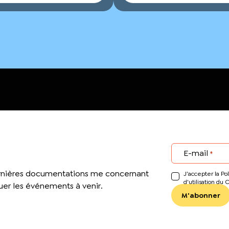
E-mail
*
ernières documentations me concernant
J’accepter la Pol
d'utilisation du 
er les événements à venir.