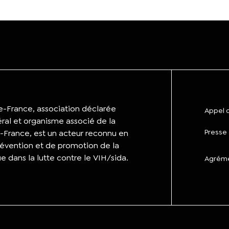
de-France, association déclarée
Appel d
éral et organisme associé de la
Presse
-France, est un acteur reconnu en
évention et de promotion de la
ue dans la lutte contre le VIH/sida.
Agrémen