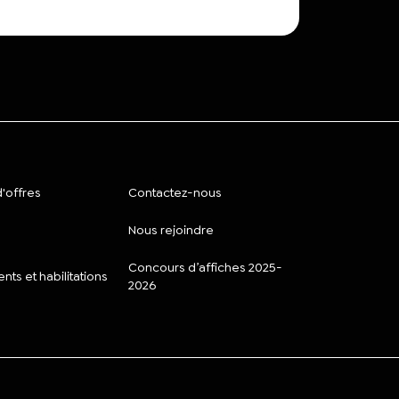
'offres
Contactez-nous
Nous rejoindre
Concours d’affiches 2025-
ts et habilitations
2026