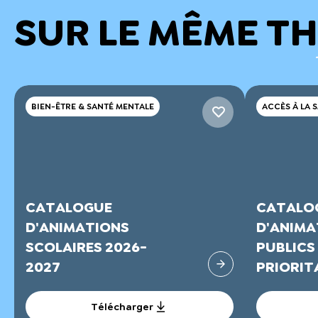
SUR LE MÊME T
BIEN-ÊTRE & SANTÉ MENTALE
ACCÈS À LA 
CATALOGUE
CATALO
D'ANIMATIONS
D'ANIMA
SCOLAIRES 2026-
PUBLICS
2027
PRIORITA
Télécharger