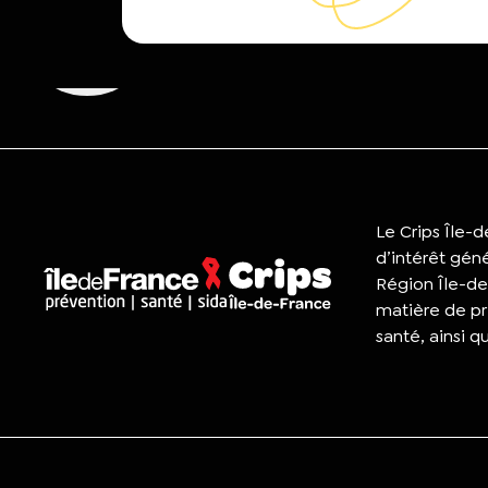
Le Crips Île-
d’intérêt gén
Région Île-de
matière de pr
santé, ainsi q