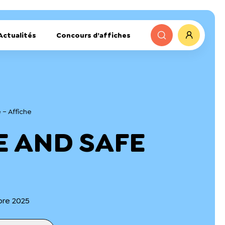
Actualités
Concours d’affiches
 – Affiche
E AND SAFE
bre 2025