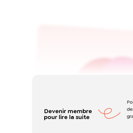
Po
de
Devenir membre
pour lire la suite
gr