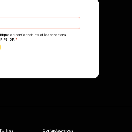
itique de confidentialité et les conditions
*
CRIPS IDF.
'offres
Contactez-nous