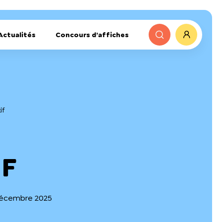
Actualités
Concours d’affiches
if
IF
 décembre 2025