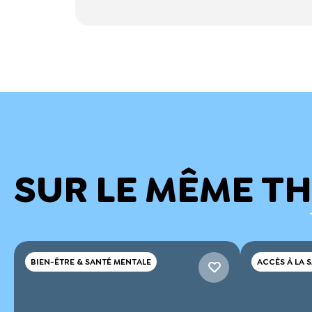
SUR LE MÊME T
BIEN-ÊTRE & SANTÉ MENTALE
ACCÈS À LA 