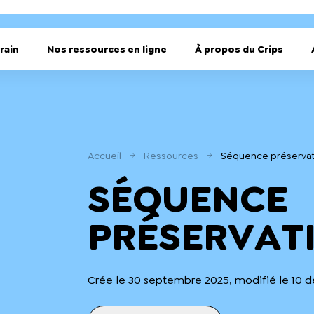
rain
Nos ressources en ligne
À propos du Crips
Accueil
Ressources
Séquence préservat
SÉQUENCE
PRÉSERVAT
Crée le 30 septembre 2025, modifié le 10