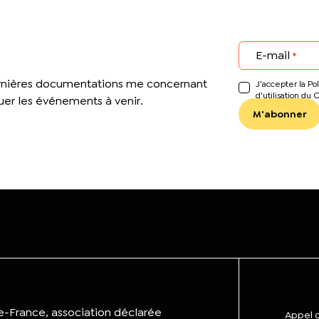
E-mail
*
ernières documentations me concernant
J’accepter la Pol
d'utilisation du 
er les événements à venir.
de-France, association déclarée
Appel d